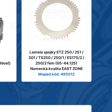
Lamela spojky ETZ 250 / 251 /
301 / TS250 / 250/1 / ES175/2 /
hlosť)
250/2 fém (05-44.125)
Nemecká kvalita EAST ZONE
Moped kód: 495012