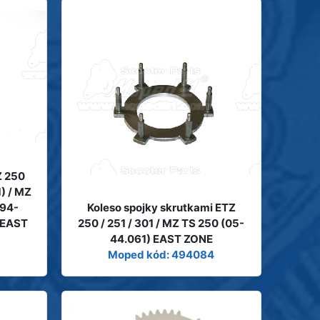
Z 250
1) / MZ
(94-
Koleso spojky skrutkami ETZ
 EAST
250 / 251 / 301 / MZ TS 250 (05-
44.061) EAST ZONE
Moped kód: 494084