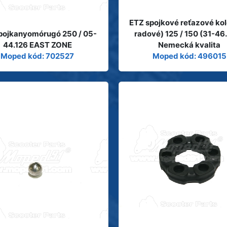
ETZ spojkové reťazové kol
pojkanyomórugó 250 / 05-
radové) 125 / 150 (31-46
44.126 EAST ZONE
Nemecká kvalita
Moped kód: 702527
Moped kód: 496015