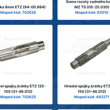
Guma rozety zadného ko
čka 8mm ETZ (94-00.984)
MZ TS (05-25.030)
Moped kód: 702629
Moped kód: 82010
el spojky,krátky ETZ 125-
Hriadel spojky,krátky ET
150 (31-46.012)
150 (31-46.012)
Moped kód: 702625
Moped kód: 492271