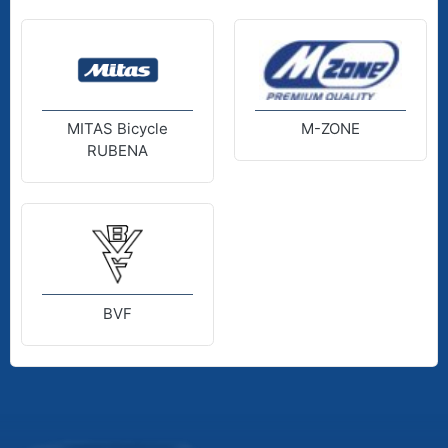
MITAS Bicycle
M-ZONE
RUBENA
BVF