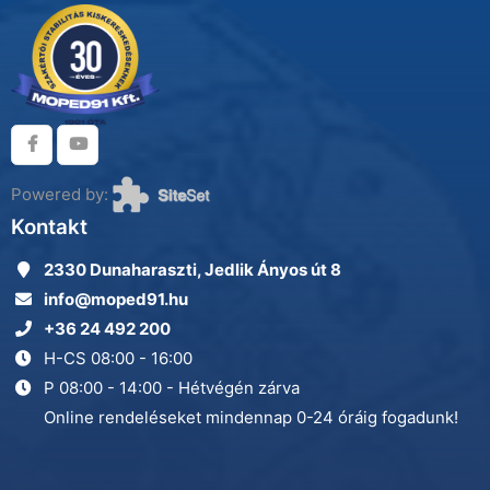
Powered by:
Kontakt
2330 Dunaharaszti, Jedlik Ányos út 8
info@moped91.hu
+36 24 492 200
H-CS 08:00 - 16:00
P 08:00 - 14:00 - Hétvégén zárva
Online rendeléseket mindennap 0-24 óráig fogadunk!