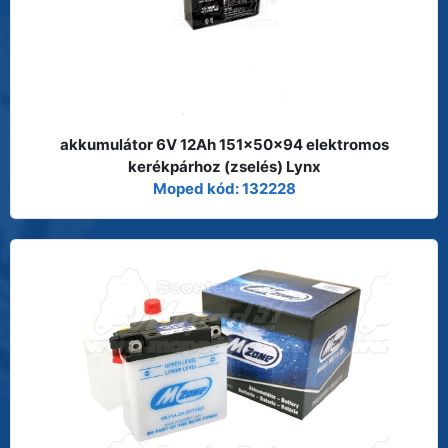
akkumulátor 6V 12Ah 151x50x94 elektromos
kerékpárhoz (zselés) Lynx
Moped kód: 132228