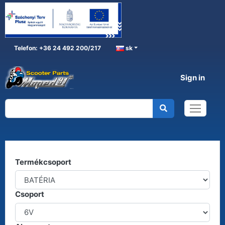
Telefon: +36 24 492 200/217
sk
Sign in
BATÉRIA
Home
BATÉRIA
Kereső
Termékcsoport
Csoport