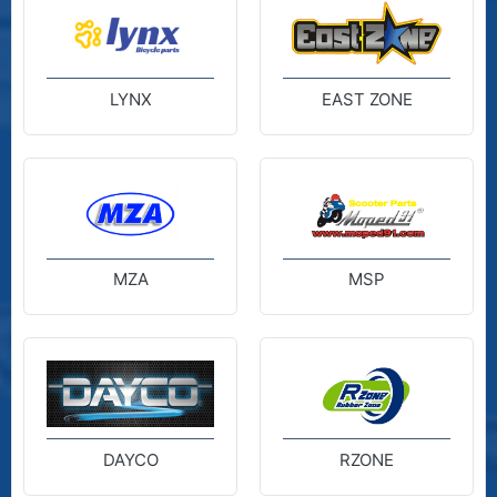
LYNX
EAST ZONE
MZA
MSP
DAYCO
RZONE