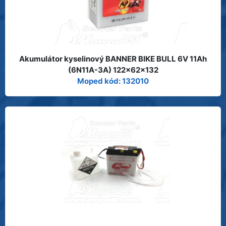
Akumulátor kyselinový BANNER BIKE BULL 6V 11Ah
(6N11A-3A) 122x62x132
Moped kód: 132010