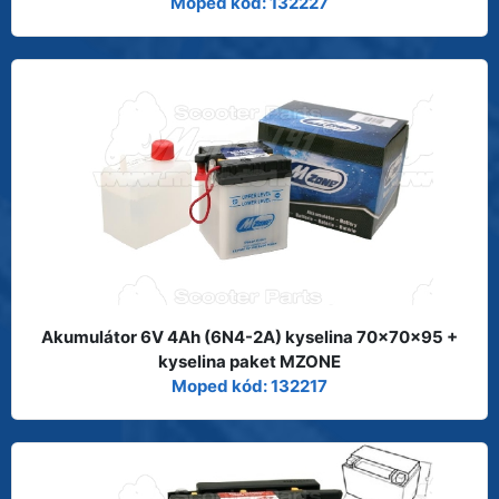
Moped kód: 132227
Akumulátor 6V 4Ah (6N4-2A) kyselina 70x70x95 +
kyselina paket MZONE
Moped kód: 132217