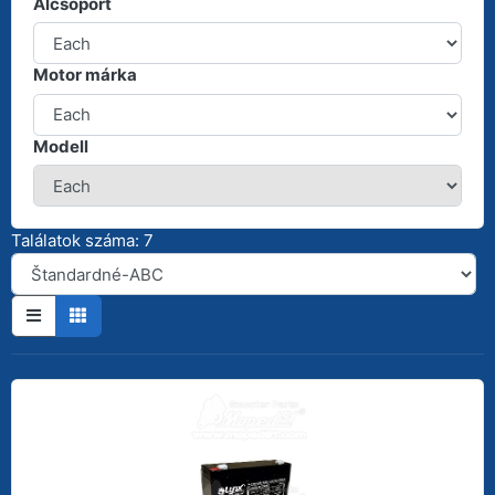
Alcsoport
Motor márka
Modell
Találatok száma: 7