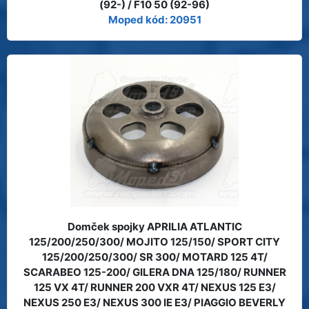
(92-) / F10 50 (92-96)
Moped kód: 20951
Domček spojky APRILIA ATLANTIC
125/200/250/300/ MOJITO 125/150/ SPORT CITY
125/200/250/300/ SR 300/ MOTARD 125 4T/
SCARABEO 125-200/ GILERA DNA 125/180/ RUNNER
125 VX 4T/ RUNNER 200 VXR 4T/ NEXUS 125 E3/
NEXUS 250 E3/ NEXUS 300 IE E3/ PIAGGIO BEVERLY