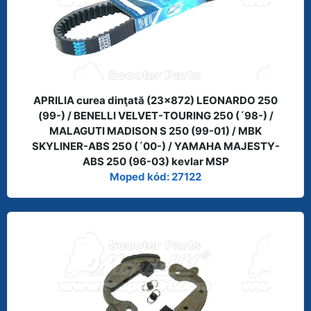
APRILIA curea dinţată (23x872) LEONARDO 250
(99-) / BENELLI VELVET-TOURING 250 (´98-) /
MALAGUTI MADISON S 250 (99-01) / MBK
SKYLINER-ABS 250 (´00-) / YAMAHA MAJESTY-
ABS 250 (96-03) kevlar MSP
Moped kód: 27122