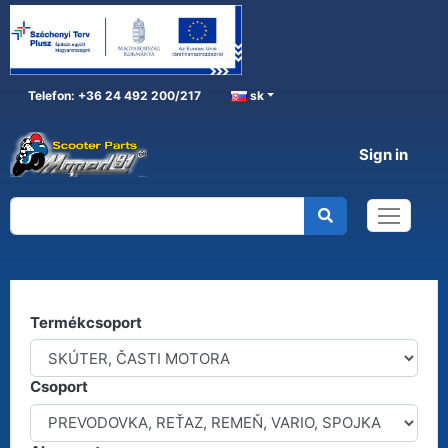
Telefon: +36 24 492 200/217
sk
Sign in
SKÚTER, ČASTI MOTORA
Home
SKÚTER, ČASTI MOTORA
Kereső
Termékcsoport
Csoport