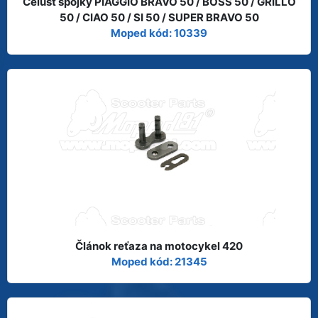
Čelusť spojky PIAGGIO BRAVO 50 / BOSS 50 / GRILLO
50 / CIAO 50 / SI 50 / SUPER BRAVO 50
Moped kód: 10339
Článok reťaza na motocykel 420
Moped kód: 21345