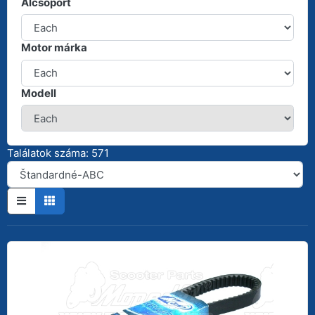
Alcsoport
Motor márka
Modell
Találatok száma: 571