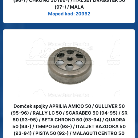
(96-) / CHRONO 50 (96-) / ITALJET DRAGSTER 50
(97-) / MALA
Moped kód: 20952
Domček spojky APRILIA AMICO 50 / GULLIVER 50
(95-96) / RALLY LC 50 / SCARABEO 50 (94-95) / SR
50 (93-95) / BETA CHRONO 50 (93-94) / QUADRA
50 (94-) / TEMPO 50 (93-) / ITALJET BAZOOKA 50
(93-94) / PISTA 50 (92-) / MALAGUTI CENTRO 50