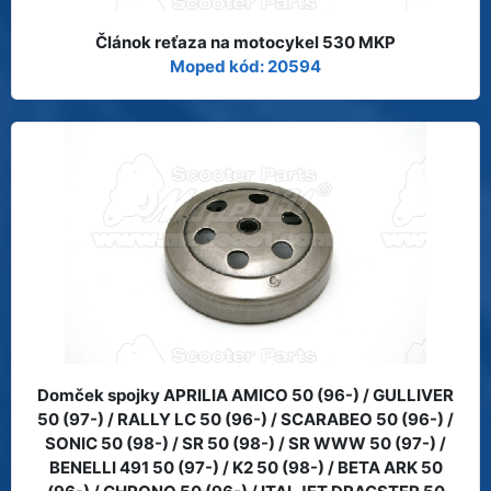
Článok reťaza na motocykel 530 MKP
Moped kód: 20594
Domček spojky APRILIA AMICO 50 (96-) / GULLIVER
50 (97-) / RALLY LC 50 (96-) / SCARABEO 50 (96-) /
SONIC 50 (98-) / SR 50 (98-) / SR WWW 50 (97-) /
BENELLI 491 50 (97-) / K2 50 (98-) / BETA ARK 50