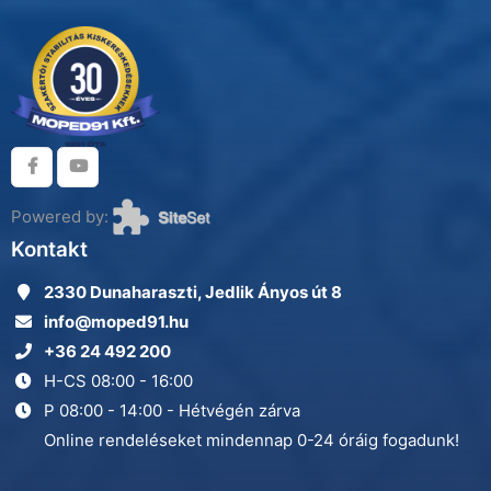
Powered by:
Kontakt
2330 Dunaharaszti, Jedlik Ányos út 8
info@moped91.hu
+36 24 492 200
H-CS 08:00 - 16:00
P 08:00 - 14:00 - Hétvégén zárva
Online rendeléseket mindennap 0-24 óráig fogadunk!