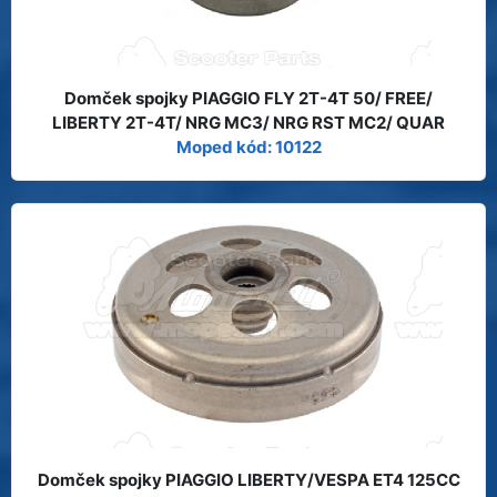
Domček spojky PIAGGIO FLY 2T-4T 50/ FREE/
LIBERTY 2T-4T/ NRG MC3/ NRG RST MC2/ QUAR
Moped kód: 10122
Domček spojky PIAGGIO LIBERTY/VESPA ET4 125CC