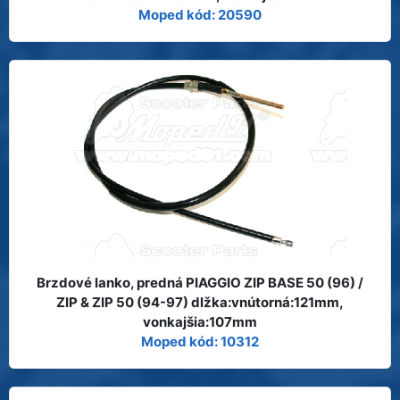
Moped kód: 20590
Brzdové lanko, predná PIAGGIO ZIP BASE 50 (96) /
ZIP & ZIP 50 (94-97) dlžka:vnútorná:121mm,
vonkajšia:107mm
Moped kód: 10312