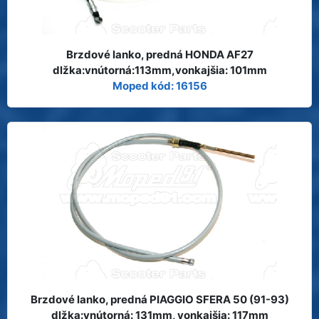
Brzdové lanko, predná HONDA AF27
dlžka:vnútorná:113mm,vonkajšia: 101mm
Moped kód: 16156
Brzdové lanko, predná PIAGGIO SFERA 50 (91-93)
dlžka:vnútorná: 131mm, vonkajšia: 117mm