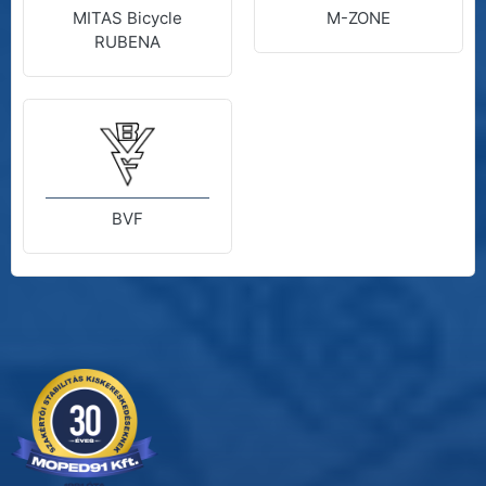
MITAS Bicycle
M-ZONE
RUBENA
BVF