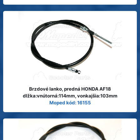
Brzdové lanko, predná HONDA AF18
dlžka:vnútorná:114mm, vonkajšia:103mm
Moped kód: 16155