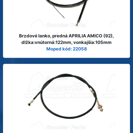
Brzdové lanko, predná APRILIA AMICO (92),
dlžka:vnútorná:122mm, vonkajšia:105mm
Moped kód: 22058