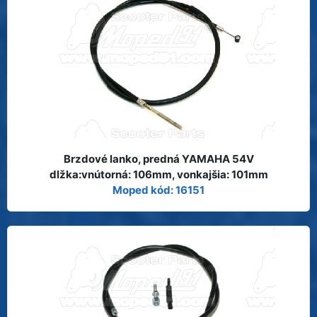
Brzdové lanko, predná YAMAHA 54V
dlžka:vnútorná: 106mm, vonkajšia: 101mm
Moped kód: 16151