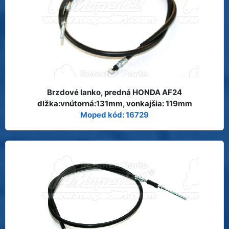
Brzdové lanko, predná HONDA AF24
dlžka:vnútorná:131mm, vonkajšia: 119mm
Moped kód: 16729