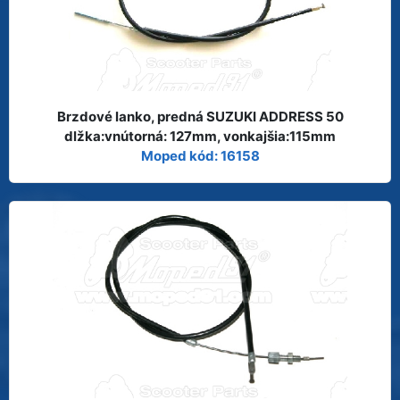
Brzdové lanko, predná SUZUKI ADDRESS 50
dlžka:vnútorná: 127mm, vonkajšia:115mm
Moped kód: 16158