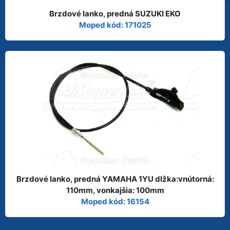
Brzdové lanko, predná SUZUKI EKO
Moped kód: 171025
Brzdové lanko, predná YAMAHA 1YU dlžka:vnútorná:
110mm, vonkajšia: 100mm
Moped kód: 16154