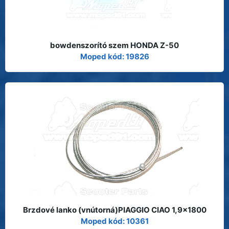
bowdenszorító szem HONDA Z-50
Moped kód: 19826
Brzdové lanko (vnútorná)PIAGGIO CIAO 1,9x1800
Moped kód: 10361