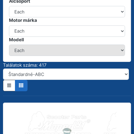
Alcsoport
Motor márka
Modell
Találatok száma: 417