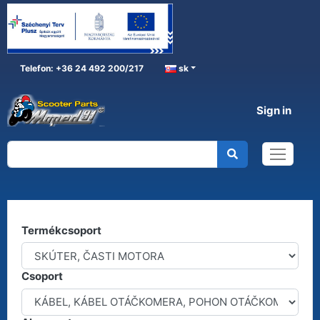
Telefon: +36 24 492 200/217
sk
Sign in
SKÚTER, ČASTI MOTORA
Home
SKÚTER, ČASTI MOTORA
Kereső
Termékcsoport
Csoport