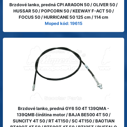
Brzdové lanko, predná CPI ARAGON 50 / OLIVER 50 /
HUSSAR 50 / POPCORN 50 / KEEWAY F-ACT 50 /
FOCUS 50 / HURRICANE 50 125 cm / 114 cm
Moped kód: 19615
Brzdové lanko, predná GY6 50 4T 139QMA -
139QMB čínština motor / BAJA BE500 4T 50 /
SUNCITY 4T 50 / RT 4T150 / SC 4T150 / BAOTIAN