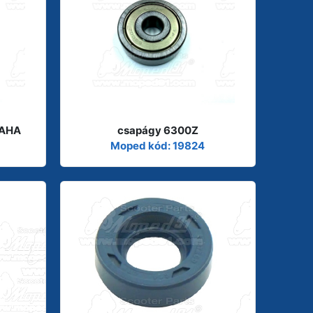
MAHA
csapágy 6300Z
Moped kód: 19824