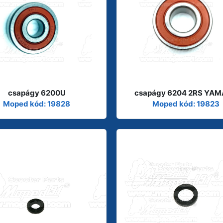
csapágy 6200U
csapágy 6204 2RS YA
Moped kód: 19828
Moped kód: 19823