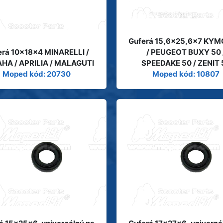
Guferá 15,6x25,6x7 KYM
erá 10x18x4 MINARELLI /
/ PEUGEOT BUXY 50 
HA / APRILIA / MALAGUTI
SPEEDAKE 50 / ZENIT 
Moped kód: 20730
Moped kód: 10807