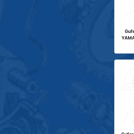
Guf
YAMA