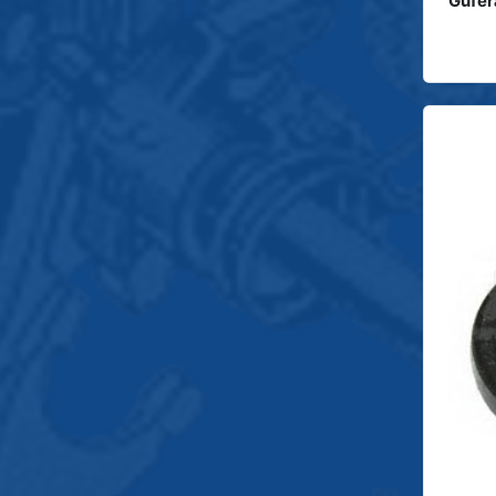
Gufer