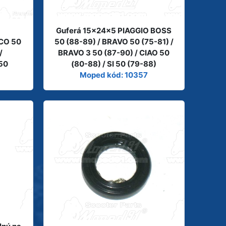
Guferá 15x24x5 PIAGGIO BOSS
CO 50
50 (88-89) / BRAVO 50 (75-81) /
/
BRAVO 3 50 (87-90) / CIAO 50
50
(80-88) / SI 50 (79-88)
Moped kód: 10357