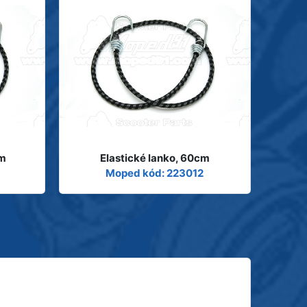
cm
Elastické lanko, 60cm
Moped kód: 223012