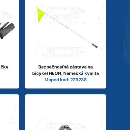
ačky
Bezpečnosťná zástava na
bicykel NEON, Nemecká kvalita
Moped kód: 229238