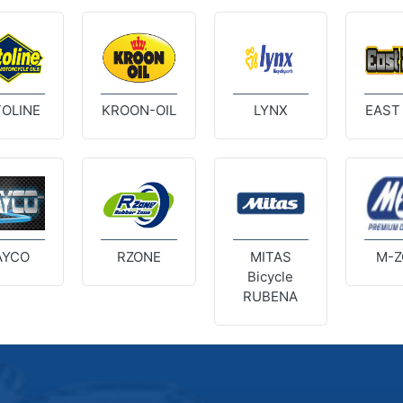
OLINE
KROON-OIL
LYNX
EAST
AYCO
RZONE
MITAS
M-Z
Bicycle
RUBENA