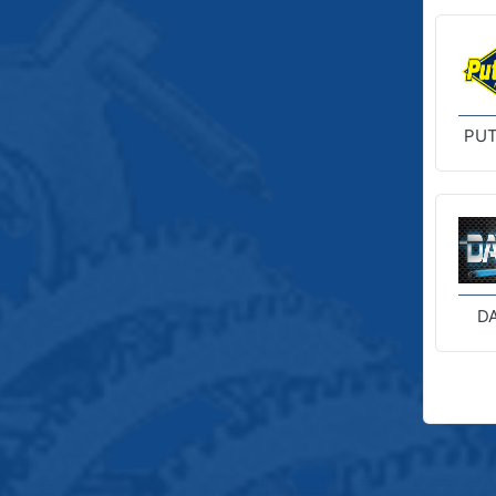
PUT
D