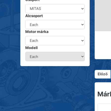
Alcsoport
Motor márka
Modell
Előző
Már