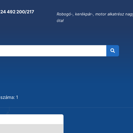
 24 492 200/217
Robogó-, kerékpár-, motor alkatrész nag
óta!
 száma: 1