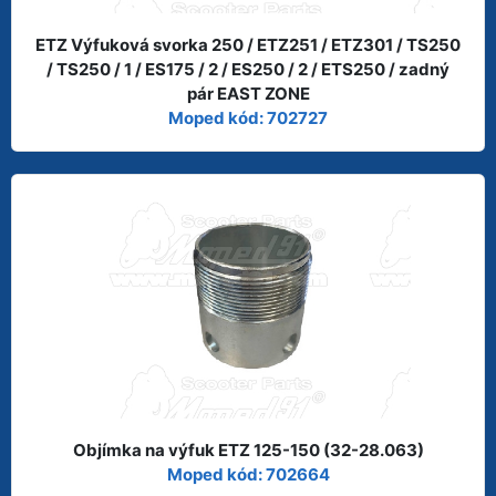
ETZ Výfuková svorka 250 / ETZ251 / ETZ301 / TS250
/ TS250 / 1 / ES175 / 2 / ES250 / 2 / ETS250 / zadný
pár EAST ZONE
Moped kód: 702727
Objímka na výfuk ETZ 125-150 (32-28.063)
Moped kód: 702664