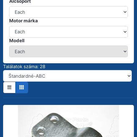
Alcsoport
Motor márka
Modell
Találatok száma: 28