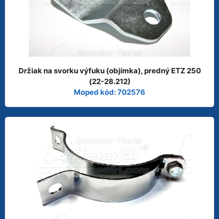
Držiak na svorku výfuku (objímka), predný ETZ 250
(22-28.212)
Moped kód: 702576