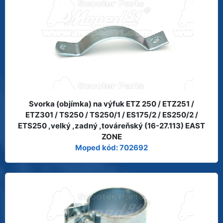
Svorka (objímka) na výfuk ETZ 250 / ETZ251 /
ETZ301 / TS250 / TS250/1 / ES175/2 / ES250/2 /
ETS250 ,velký ,zadný ,továreňský (16-27.113) EAST
ZONE
Moped kód: 702692