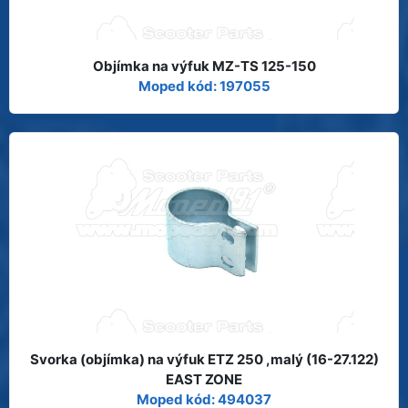
Objímka na výfuk MZ-TS 125-150
Moped kód: 197055
Svorka (objímka) na výfuk ETZ 250 ,malý (16-27.122)
EAST ZONE
Moped kód: 494037