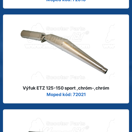
Výfuk ETZ 125-150 sport ,chróm-,chróm
Moped kód: 72021