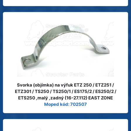
Svorka (objímka) na výfuk ETZ 250 / ETZ251 /
ETZ301 / TS250 / TS250/1 / ES175/2 / ES250/2 /
ETS250 ,malý ,zadný (16-27.112) EAST ZONE
Moped kód: 702507