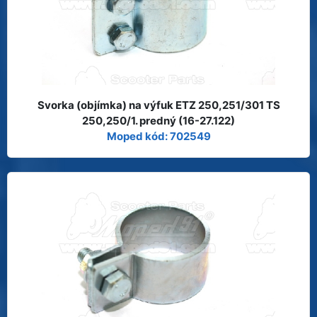
Svorka (objímka) na výfuk ETZ 250,251/301 TS
250,250/1. predný (16-27.122)
Moped kód: 702549