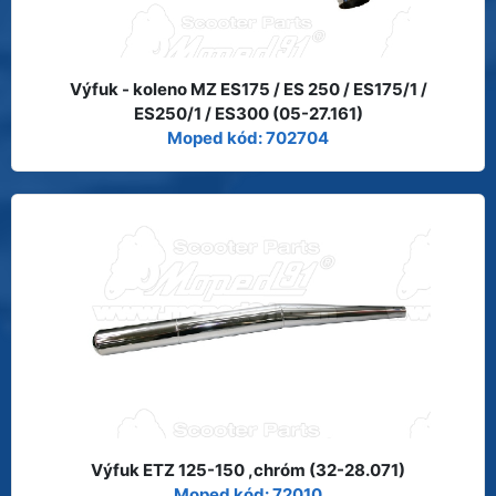
Výfuk - koleno MZ ES175 / ES 250 / ES175/1 /
ES250/1 / ES300 (05-27.161)
Moped kód: 702704
Výfuk ETZ 125-150 ,chróm (32-28.071)
Moped kód: 72010