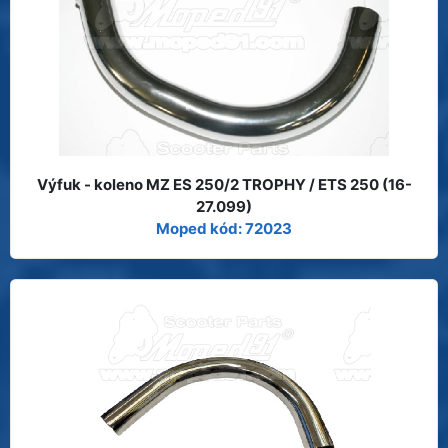
Výfuk - koleno MZ ES 250/2 TROPHY / ETS 250 (16-
27.099)
Moped kód: 72023