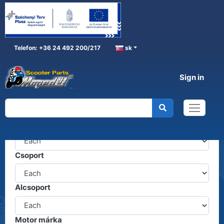
Telefon: +36 24 492 200/217
sk
Sign in
Alkatrészkereső
Termékcsoport
Csoport
Alcsoport
Motor márka