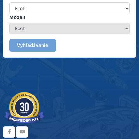
Modell
Vyhľadávanie