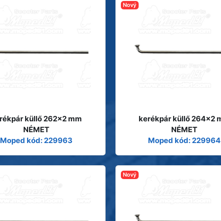
Nový
rékpár küllő 262x2 mm
kerékpár küllő 264x2
NÉMET
NÉMET
Moped kód: 229963
Moped kód: 229964
Nový