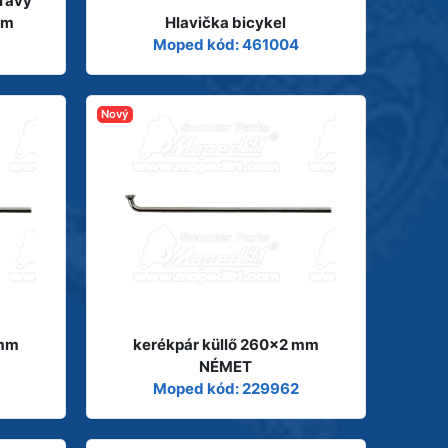
ľavý
mm
Hlavička bicykel
Moped kód: 461004
Nový
 mm
kerékpár küllő 260x2 mm
NÉMET
Moped kód: 229962