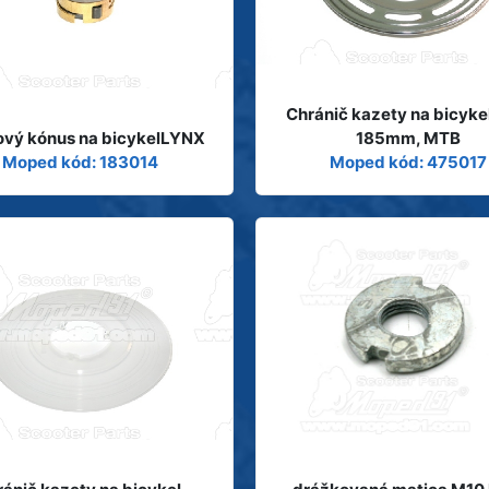
Chránič kazety na bicyke
ový kónus na bicykelLYNX
185mm, MTB
Moped kód: 183014
Moped kód: 475017