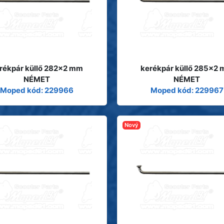
rékpár küllő 282x2 mm
kerékpár küllő 285x2
NÉMET
NÉMET
Moped kód: 229966
Moped kód: 229967
Nový