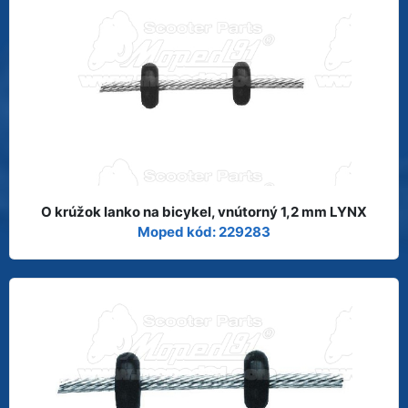
O krúžok lanko na bicykel, vnútorný 1,2 mm LYNX
Moped kód: 229283