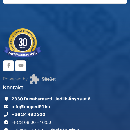
Powered by:
Kontakt
2330 Dunaharaszti, Jedlik Ányos út 8
info@moped91.hu
+36 24 492 200
H-CS 08:00 - 16:00