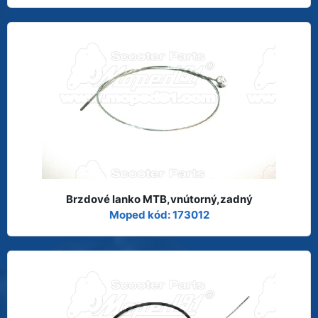
Brzdové lanko MTB,vnútorný,zadný
Moped kód: 173012