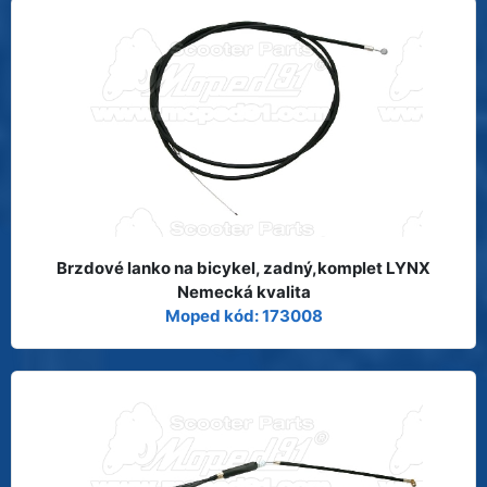
Brzdové lanko na bicykel, zadný,komplet LYNX
Nemecká kvalita
Moped kód: 173008