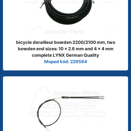
bicycle derailleur bowden 2200/2100 mm, two
bowden end sizes: 10 x 2.6 mm and 4 x 4 mm
complete LYNX German Quality
Moped kód: 229564