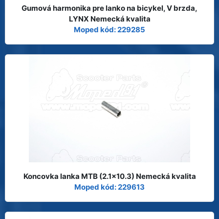
Gumová harmonika pre lanko na bicykel, V brzda,
LYNX Nemecká kvalita
Moped kód: 229285
Koncovka lanka MTB (2.1x10.3) Nemecká kvalita
Moped kód: 229613