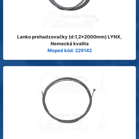
Lanko prehadzovačky (d:1,2x2000mm) LYNX,
Nemecká kvalita
Moped kód: 229142