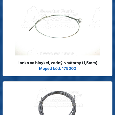
Lanko na bicykel, zadný, vnútorný (1,5mm)
Moped kód: 175002