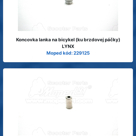
Koncovka lanka na bicykel (ku brzdovej páčky)
LYNX
Moped kód: 229125