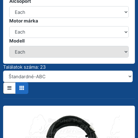
Alcsoport
Motor márka
Modell
Találatok száma: 23