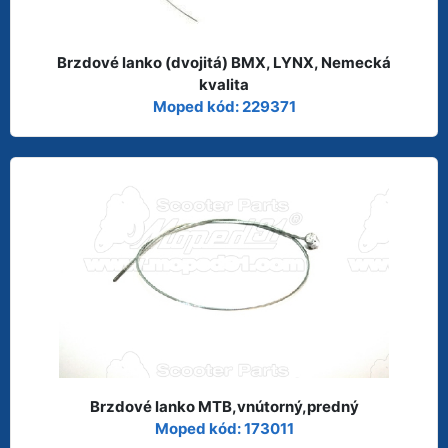
Brzdové lanko (dvojitá) BMX, LYNX, Nemecká
kvalita
Moped kód: 229371
Brzdové lanko MTB,vnútorný,predný
Moped kód: 173011