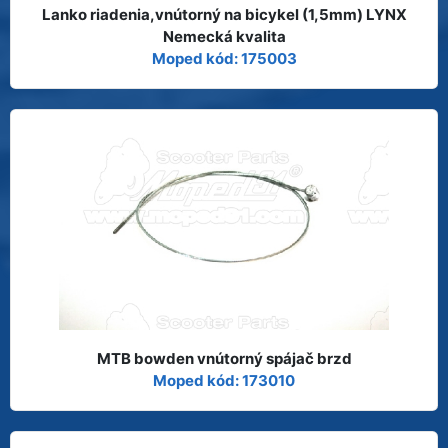
Lanko riadenia,vnútorný na bicykel (1,5mm) LYNX
Nemecká kvalita
Moped kód: 175003
MTB bowden vnútorný spájač brzd
Moped kód: 173010