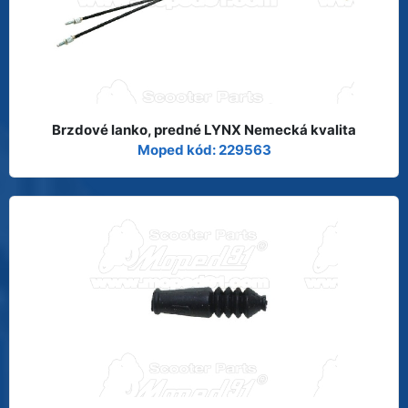
Brzdové lanko, predné LYNX Nemecká kvalita
Moped kód: 229563