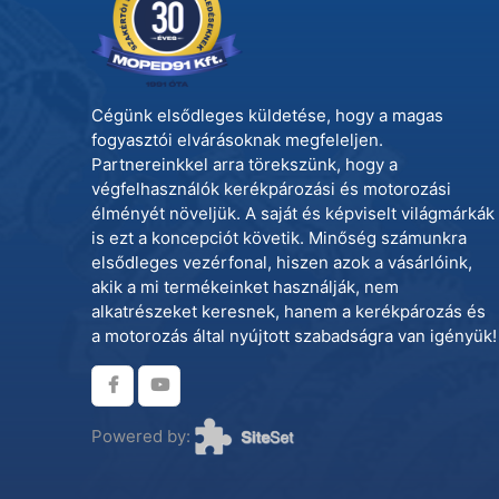
Cégünk elsődleges küldetése, hogy a magas
fogyasztói elvárásoknak megfeleljen.
Partnereinkkel arra törekszünk, hogy a
végfelhasználók kerékpározási és motorozási
élményét növeljük. A saját és képviselt világmárkák
is ezt a koncepciót követik. Minőség számunkra
elsődleges vezérfonal, hiszen azok a vásárlóink,
akik a mi termékeinket használják, nem
alkatrészeket keresnek, hanem a kerékpározás és
a motorozás által nyújtott szabadságra van igényük!
Powered by: