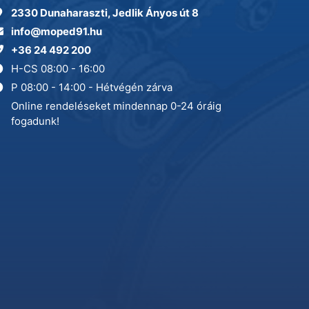
2330 Dunaharaszti, Jedlik Ányos út 8
info@moped91.hu
+36 24 492 200
H-CS 08:00 - 16:00
P 08:00 - 14:00 - Hétvégén zárva
Online rendeléseket mindennap 0-24 óráig
fogadunk!