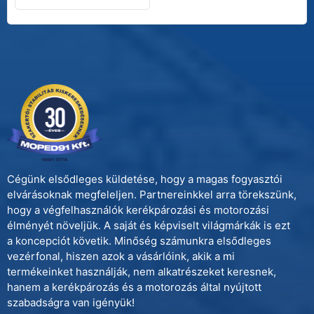
Cégünk elsődleges küldetése, hogy a magas fogyasztói
elvárásoknak megfeleljen. Partnereinkkel arra törekszünk,
hogy a végfelhasználók kerékpározási és motorozási
élményét növeljük. A saját és képviselt világmárkák is ezt
a koncepciót követik. Minőség számunkra elsődleges
vezérfonal, hiszen azok a vásárlóink, akik a mi
termékeinket használják, nem alkatrészeket keresnek,
hanem a kerékpározás és a motorozás által nyújtott
szabadságra van igényük!