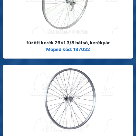
fűzött kerék 26x1 3/8 hátsó, kerékpár
Moped kód: 187032