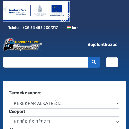
Telefon: +36 24 492 200/217
hu
Bejelentkezés
KERÉKPÁR ALKATRÉSZ
Főoldal
KERÉKPÁR ALKATRÉSZ
Kereső
Termékcsoport
Csoport