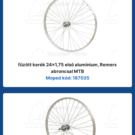
fűzött kerék 24x1,75 első alumínium, Remerx
abroncsal MTB
Moped kód: 187035