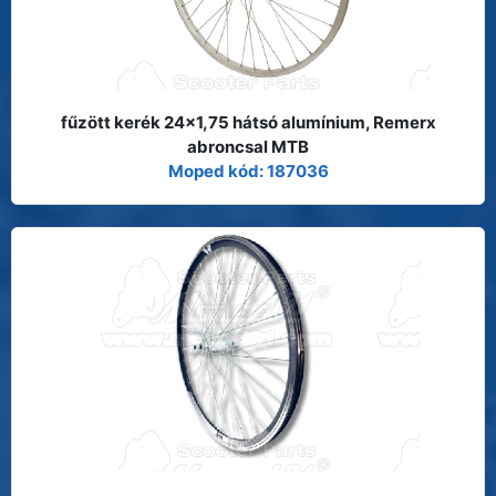
fűzött kerék 24x1,75 hátsó alumínium, Remerx
abroncsal MTB
Moped kód: 187036