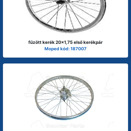
fűzött kerék 20x1,75 első kerékpár
Moped kód: 187007