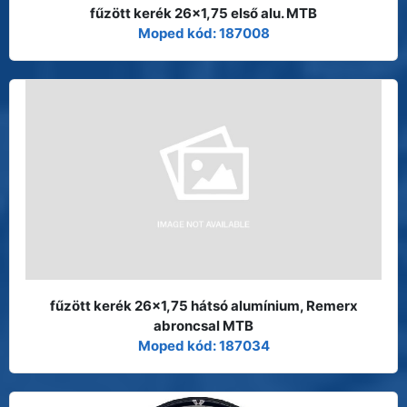
fűzött kerék 26x1,75 első alu. MTB
Moped kód: 187008
fűzött kerék 26x1,75 hátsó alumínium, Remerx
abroncsal MTB
Moped kód: 187034