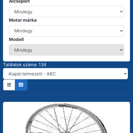
Alcsoport
Motor márka
Modell
Találatok száma: 136