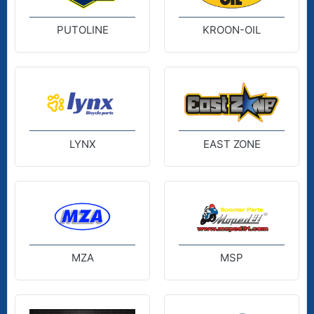
PUTOLINE
KROON-OIL
LYNX
EAST ZONE
MZA
MSP