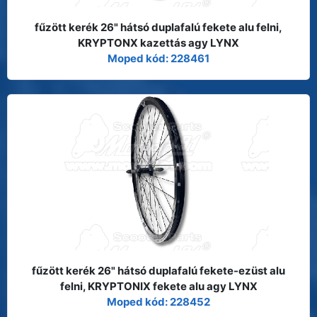
fűzött kerék 26" hátsó duplafalú fekete alu felni,
KRYPTONX kazettás agy LYNX
Moped kód: 228461
fűzött kerék 26" hátsó duplafalú fekete-ezüst alu
felni, KRYPTONIX fekete alu agy LYNX
Moped kód: 228452