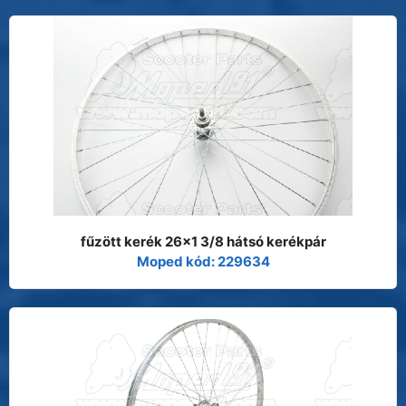
fűzött kerék 26x1 3/8 hátsó kerékpár
Moped kód: 229634