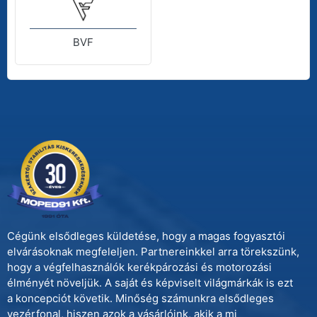
BVF
Cégünk elsődleges küldetése, hogy a magas fogyasztói
elvárásoknak megfeleljen. Partnereinkkel arra törekszünk,
hogy a végfelhasználók kerékpározási és motorozási
élményét növeljük. A saját és képviselt világmárkák is ezt
a koncepciót követik. Minőség számunkra elsődleges
vezérfonal, hiszen azok a vásárlóink, akik a mi