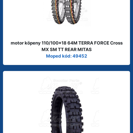
motor köpeny 110/100x18 64M TERRA FORCE Cross
MX SM TT REAR MITAS
Moped kód: 49452