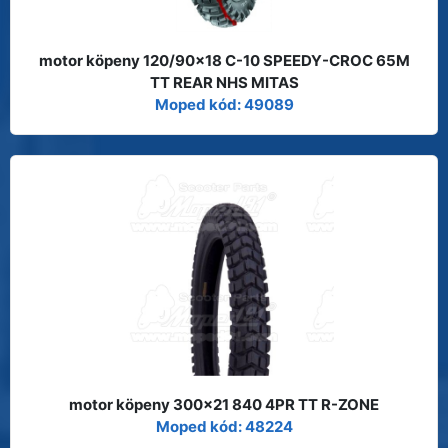
motor köpeny 120/90x18 C-10 SPEEDY-CROC 65M
TT REAR NHS MITAS
Moped kód: 49089
motor köpeny 300x21 840 4PR TT R-ZONE
Moped kód: 48224