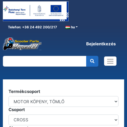
Telefon: +36 24 492 200/217
hu
Bejelentkezés
MOTOR KÖPENY, TÖMLŐ
Főoldal
MOTOR KÖPENY, TÖMLŐ
Kereső
Termékcsoport
Csoport