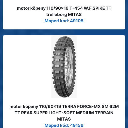
motor köpeny 110/90x19 T-454 W.F.SPIKE TT
trelleborg MITAS
Moped kód: 49108
motor köpeny 110/90x19 TERRA FORCE-MX SM 62M
TT REAR SUPER LIGHT-SOFT MEDIUM TERRAIN
MITAS
Moped kód: 49156