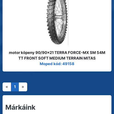
motor köpeny 90/90x21 TERRA FORCE-MX SM 54M
TT FRONT SOFT MEDIUM TERRAIN MITAS
Moped kód: 49158
«
1
»
Márkáink