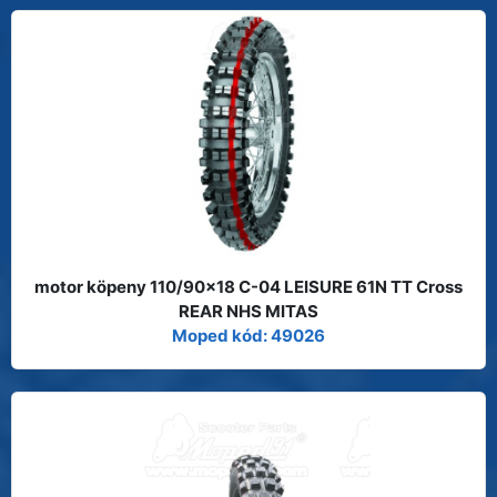
motor köpeny 110/90x18 C-04 LEISURE 61N TT Cross
REAR NHS MITAS
Moped kód: 49026