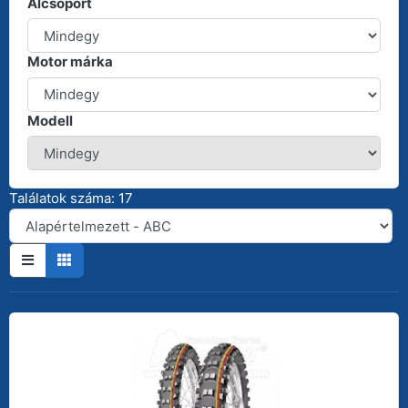
Alcsoport
Motor márka
Modell
Találatok száma: 17