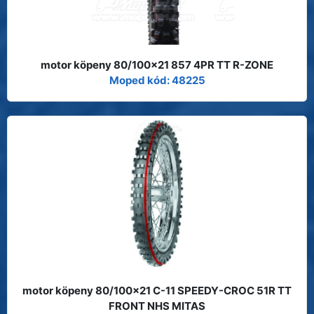
motor köpeny 80/100x21 857 4PR TT R-ZONE
Moped kód: 48225
motor köpeny 80/100x21 C-11 SPEEDY-CROC 51R TT
FRONT NHS MITAS