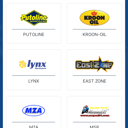
PUTOLINE
KROON-OIL
LYNX
EAST ZONE
MZA
MSP