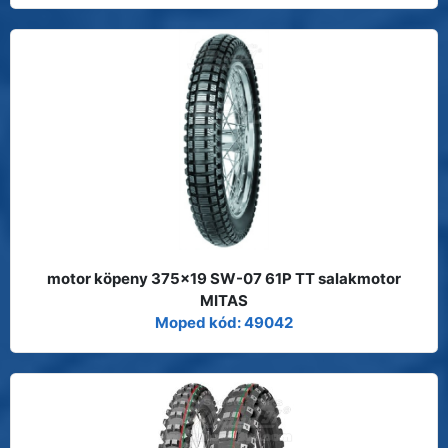
motor köpeny 375x19 SW-07 61P TT salakmotor
MITAS
Moped kód: 49042