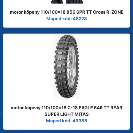
motor köpeny 110/100x18 856 6PR TT Cross R-ZONE
Moped kód: 48228
motor köpeny 110/100x18 C-18 EAGLE 64R TT REAR
SUPER LIGHT MITAS
Moped kód: 49388