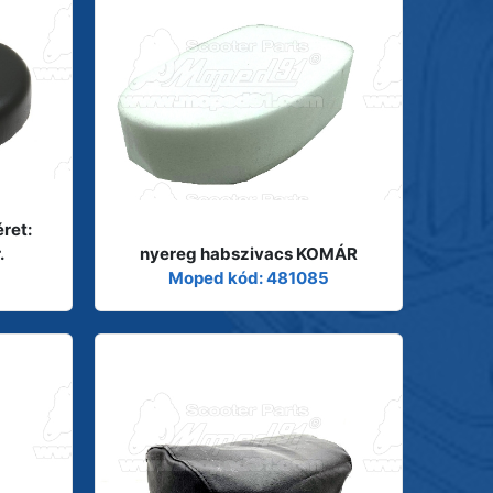
ret:
.
nyereg habszivacs KOMÁR
Moped kód: 481085