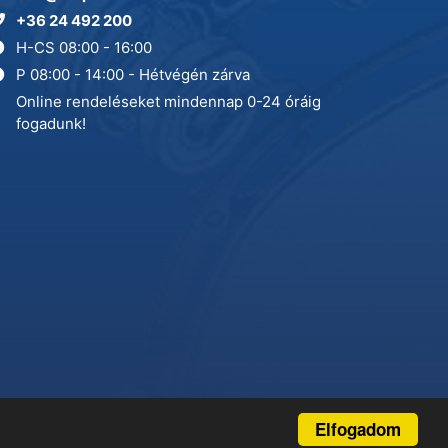
+36 24 492 200
H-CS 08:00 - 16:00
P 08:00 - 14:00 - Hétvégén zárva
Online rendeléseket mindennap 0-24 óráig
fogadunk!
Elfogadom
Adatkezelés