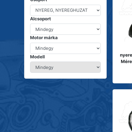
Alcsoport
Motor márka
nyere
Modell
Mére