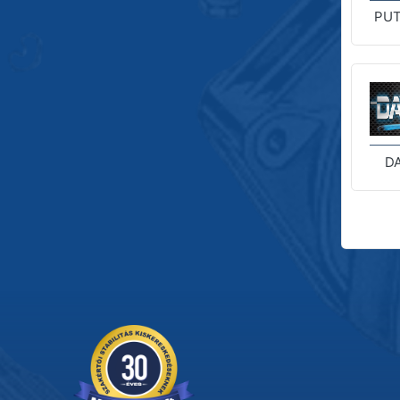
PUT
D