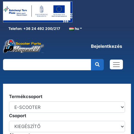
Telefon: +36 24 492 200/217
hu
Bejelentkezés
E-SCOOTER
Főoldal
E-SCOOTER
Kereső
Termékcsoport
Csoport