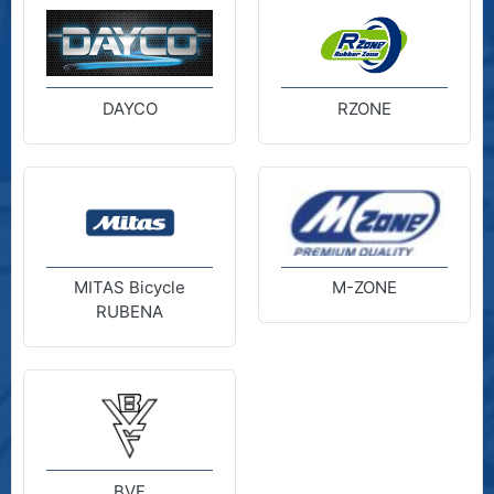
DAYCO
RZONE
MITAS Bicycle
M-ZONE
RUBENA
BVF