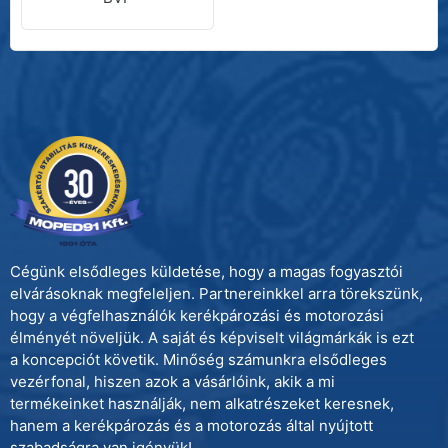
Cégünk elsődleges küldetése, hogy a magas fogyasztói
elvárásoknak megfeleljen. Partnereinkkel arra törekszünk,
hogy a végfelhasználók kerékpározási és motorozási
élményét növeljük. A saját és képviselt világmárkák is ezt
a koncepciót követik. Minőség számunkra elsődleges
vezérfonal, hiszen azok a vásárlóink, akik a mi
termékeinket használják, nem alkatrészeket keresnek,
hanem a kerékpározás és a motorozás által nyújtott
szabadságra van igényük!