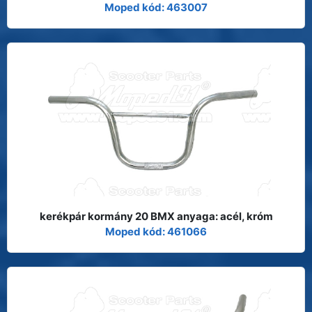
Moped kód: 463007
kerékpár kormány 20 BMX anyaga: acél, króm
Moped kód: 461066