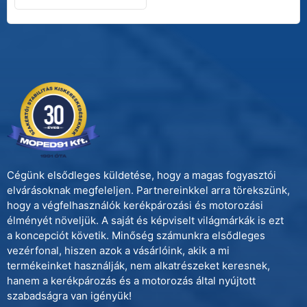
Cégünk elsődleges küldetése, hogy a magas fogyasztói
elvárásoknak megfeleljen. Partnereinkkel arra törekszünk,
hogy a végfelhasználók kerékpározási és motorozási
élményét növeljük. A saját és képviselt világmárkák is ezt
a koncepciót követik. Minőség számunkra elsődleges
vezérfonal, hiszen azok a vásárlóink, akik a mi
termékeinket használják, nem alkatrészeket keresnek,
hanem a kerékpározás és a motorozás által nyújtott
szabadságra van igényük!