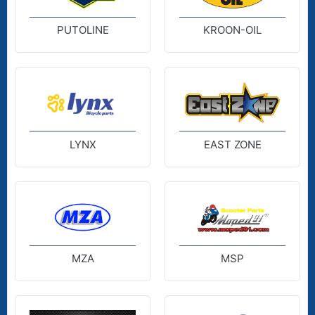
PUTOLINE
KROON-OIL
LYNX
EAST ZONE
MZA
MSP