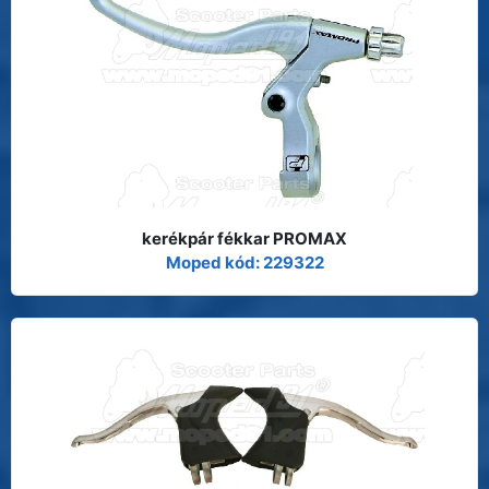
kerékpár fékkar PROMAX
Moped kód: 229322