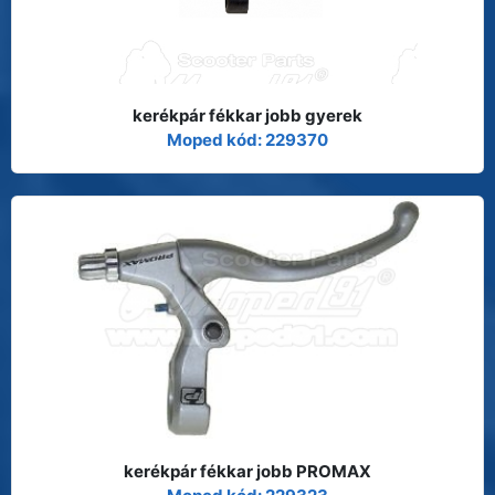
kerékpár fékkar jobb gyerek
Moped kód: 229370
kerékpár fékkar jobb PROMAX