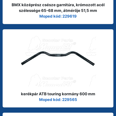
BMX középrész csésze garnitúra, krómozott acél
szélessége 65-68 mm, átmérője 51,5 mm
Moped kód: 229619
kerékpár ATB touring kormány 600 mm
Moped kód: 229565