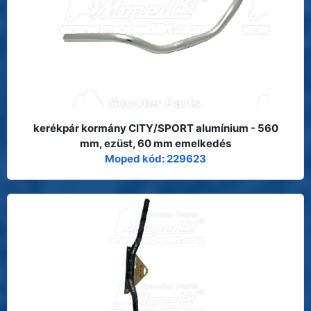
kerékpár kormány CITY/SPORT alumínium - 560
mm, ezüst, 60 mm emelkedés
Moped kód: 229623