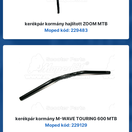
kerékpár kormány hajlított ZOOM MTB
Moped kód: 229483
kerékpár kormány M-WAVE TOURING 600 MTB
Moped kód: 229129