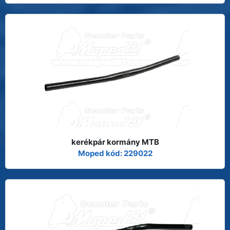
kerékpár kormány MTB
Moped kód: 229022