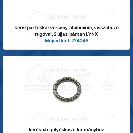
kerékpár fékkar verseny, alumínium, visszahúzó
rugóval, 2 ujjas, párban LYNX
Moped kód: 224046
kerékpár golyóskosár kormányhoz