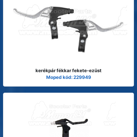
kerékpár fékkar fekete-ezüst
Moped kód: 229949