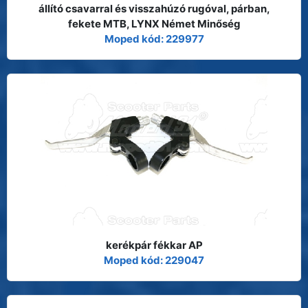
állító csavarral és visszahúzó rugóval, párban,
fekete MTB, LYNX Német Minőség
Moped kód: 229977
kerékpár fékkar AP
Moped kód: 229047