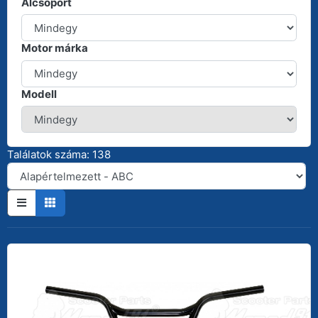
Alcsoport
Motor márka
Modell
Találatok száma: 138