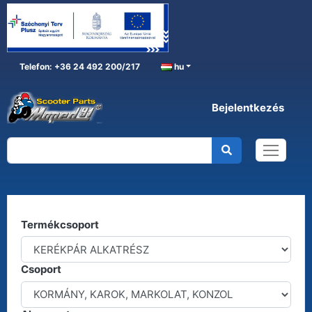
Telefon: +36 24 492 200/217
hu
Bejelentkezés
KERÉKPÁR ALKATRÉSZ
Főoldal
KERÉKPÁR ALKATRÉSZ
Kereső
Termékcsoport
Csoport