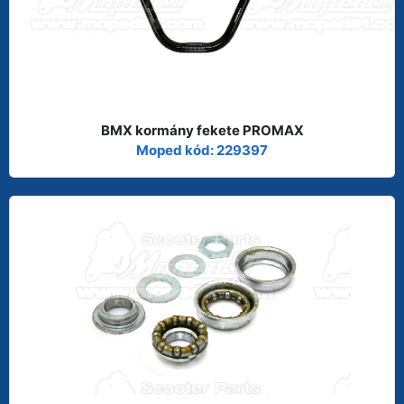
BMX kormány fekete PROMAX
Moped kód: 229397