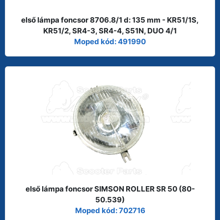
első lámpa foncsor 8706.8/1 d: 135 mm - KR51/1S,
KR51/2, SR4-3, SR4-4, S51N, DUO 4/1
Moped kód: 491990
első lámpa foncsor SIMSON ROLLER SR 50 (80-
50.539)
Moped kód: 702716