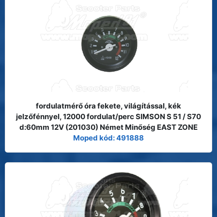
fordulatmérő óra fekete, világítással, kék
jelzőfénnyel, 12000 fordulat/perc SIMSON S 51 / S70
d:60mm 12V (201030) Német Minőség EAST ZONE
Moped kód: 491888