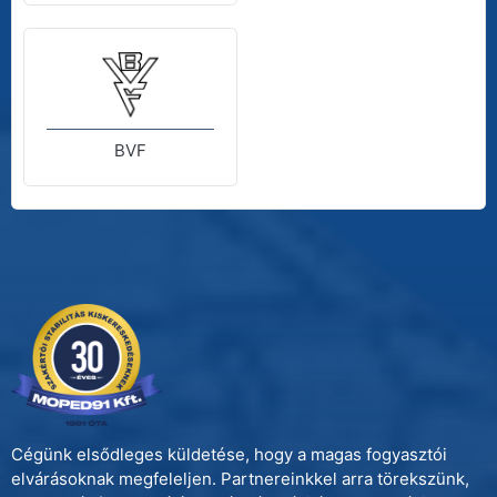
BVF
Cégünk elsődleges küldetése, hogy a magas fogyasztói
elvárásoknak megfeleljen. Partnereinkkel arra törekszünk,