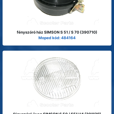
fényszóró ház SIMSON S 51 / S 70 (390710)
Moped kód: 484164