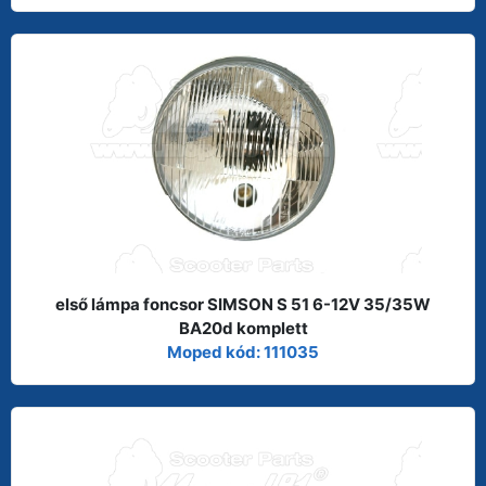
első lámpa foncsor SIMSON S 51 6-12V 35/35W
BA20d komplett
Moped kód: 111035