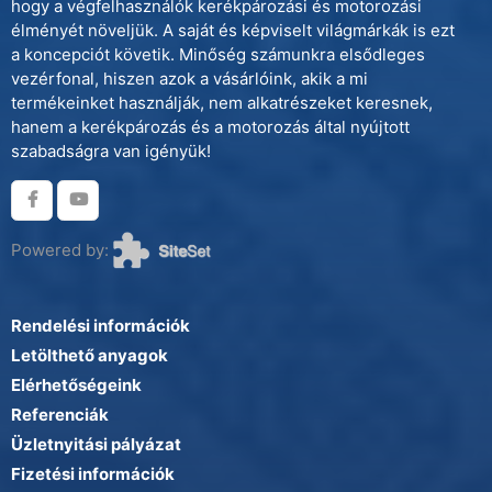
hogy a végfelhasználók kerékpározási és motorozási
élményét növeljük. A saját és képviselt világmárkák is ezt
a koncepciót követik. Minőség számunkra elsődleges
vezérfonal, hiszen azok a vásárlóink, akik a mi
termékeinket használják, nem alkatrészeket keresnek,
hanem a kerékpározás és a motorozás által nyújtott
szabadságra van igényük!
Powered by:
Rendelési információk
Letölthető anyagok
Elérhetőségeink
Referenciák
Üzletnyitási pályázat
Fizetési információk