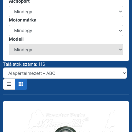
Alcsoport
Motor márka
Modell
Találatok száma: 116