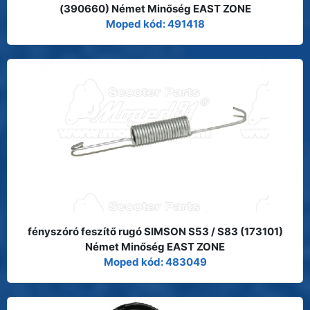
(390660) Német Minőség EAST ZONE
Moped kód: 491418
fényszóró feszítő rugó SIMSON S53 / S83 (173101)
Német Minőség EAST ZONE
Moped kód: 483049