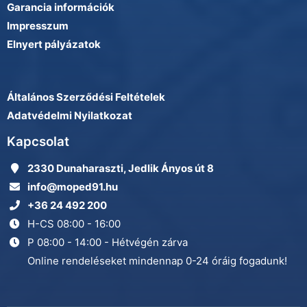
Garancia információk
Impresszum
Elnyert pályázatok
Általános Szerződési Feltételek
Adatvédelmi Nyilatkozat
Kapcsolat
2330 Dunaharaszti, Jedlik Ányos út 8
info@moped91.hu
+36 24 492 200
H-CS 08:00 - 16:00
P 08:00 - 14:00 - Hétvégén zárva
Online rendeléseket mindennap 0-24 óráig fogadunk!