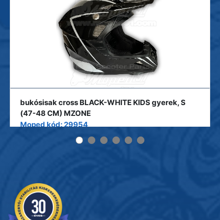
bukósisak cross BLACK-WHITE KIDS gyerek, S
(47-48 CM) MZONE
Moped kód: 29954