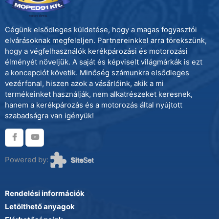
Cégünk elsődleges küldetése, hogy a magas fogyasztói
elvárásoknak megfeleljen. Partnereinkkel arra törekszünk,
hogy a végfelhasználók kerékpározási és motorozási
élményét növeljük. A saját és képviselt világmárkák is ezt
a koncepciót követik. Minőség számunkra elsődleges
vezérfonal, hiszen azok a vásárlóink, akik a mi
termékeinket használják, nem alkatrészeket keresnek,
hanem a kerékpározás és a motorozás által nyújtott
szabadságra van igényük!
Powered by:
Rendelési információk
Letölthető anyagok