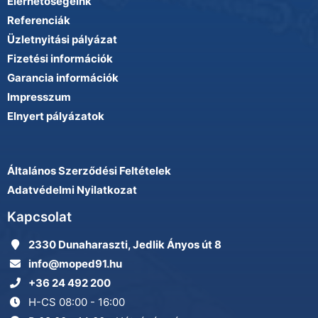
Elérhetőségeink
Referenciák
Üzletnyitási pályázat
Fizetési információk
Garancia információk
Impresszum
Elnyert pályázatok
Általános Szerződési Feltételek
Adatvédelmi Nyilatkozat
Kapcsolat
2330 Dunaharaszti, Jedlik Ányos út 8
info@moped91.hu
+36 24 492 200
H-CS 08:00 - 16:00