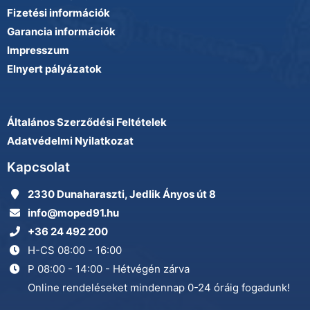
Fizetési információk
Garancia információk
Impresszum
Elnyert pályázatok
Általános Szerződési Feltételek
Adatvédelmi Nyilatkozat
Kapcsolat
2330 Dunaharaszti, Jedlik Ányos út 8
info@moped91.hu
+36 24 492 200
H-CS 08:00 - 16:00
P 08:00 - 14:00 - Hétvégén zárva
Online rendeléseket mindennap 0-24 óráig fogadunk!