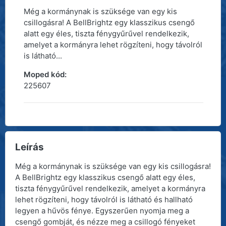
Még a kormánynak is szüksége van egy kis
csillogásra! A BellBrightz egy klasszikus csengő
alatt egy éles, tiszta fénygyűrűvel rendelkezik,
amelyet a kormányra lehet rögzíteni, hogy távolról
is látható...
Moped kód:
225607
Leírás
Még a kormánynak is szüksége van egy kis csillogásra!
A BellBrightz egy klasszikus csengő alatt egy éles,
tiszta fénygyűrűvel rendelkezik, amelyet a kormányra
lehet rögzíteni, hogy távolról is látható és hallható
legyen a hűvös fénye. Egyszerűen nyomja meg a
csengő gombját, és nézze meg a csillogó fényeket