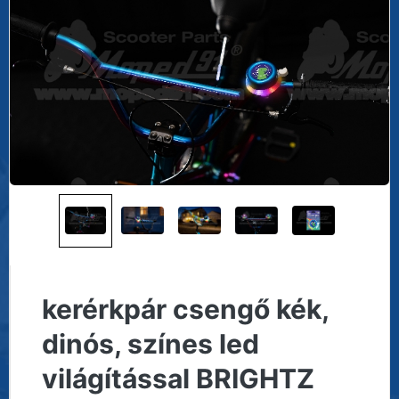
kerérkpár csengő kék,
dinós, színes led
világítással BRIGHTZ