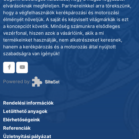
elvárásoknak megfeleljen. Partnereinkkel arra törekszünk,
hogy a végfelhasználók kerékpározási és motorozási
élményét növeljük. A saját és képviselt világmárkák is ezt
a koncepciót követik. Minőség számunkra elsődleges
vezérfonal, hiszen azok a vásárlóink, akik a mi
termékeinket használják, nem alkatrészeket keresnek,
hanem a kerékpározás és a motorozás által nyújtott
szabadságra van igényük!
Powered by:
Rendelési információk
Letölthető anyagok
Elérhetőségeink
Referenciák
Üzletnyitási pályázat