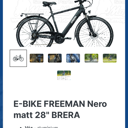
E-BIKE FREEMAN Nero
matt 28" BRERA
Váz
- alumínium