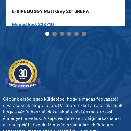
E-BIKE BUGGY Matt Grey 20" BRERA
Moped kód: 228710
Cégünk elsődleges küldetése, hogy a magas fogyasztói
elvárásoknak megfeleljen. Partnereinkkel arra törekszünk,
hogy a végfelhasználók kerékpározási és motorozási
élményét növeljük. A saját és képviselt világmárkák is ezt
a koncepciót követik. Minőség számunkra elsődleges