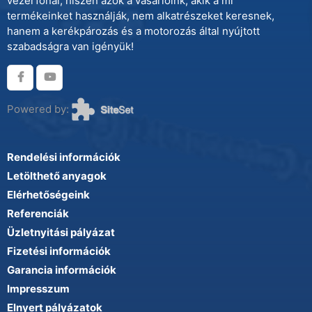
vezérfonal, hiszen azok a vásárlóink, akik a mi
termékeinket használják, nem alkatrészeket keresnek,
hanem a kerékpározás és a motorozás által nyújtott
szabadságra van igényük!
Powered by:
Rendelési információk
Letölthető anyagok
Elérhetőségeink
Referenciák
Üzletnyitási pályázat
Fizetési információk
Garancia információk
Impresszum
Elnyert pályázatok