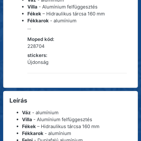
Villa
- Alumínium felfüggesztés
Fékek
– Hidraulikus tárcsa 160 mm
Fékkarok
- alumínium
...
Moped kód:
228704
stickers:
Újdonság
Leírás
Váz
- alumínium
Villa
- Alumínium felfüggesztés
Fékek
– Hidraulikus tárcsa 160 mm
Fékkarok
- alumínium
Felni
- Duplafalú alumínium