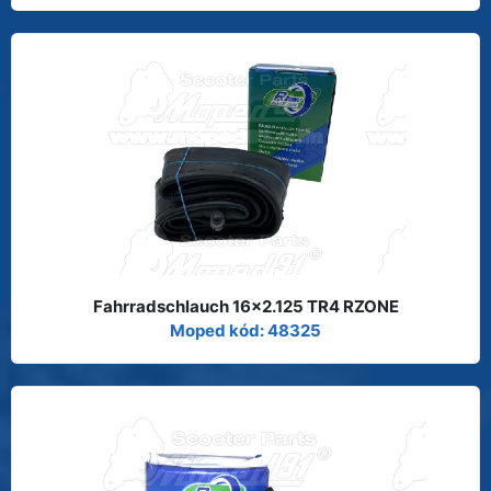
Fahrradschlauch 16x2.125 TR4 RZONE
Moped kód: 48325