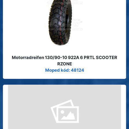
Motorradreifen 130/90-10 922A 6 PRTL SCOOTER
RZONE
Moped kód: 48124