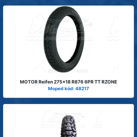
MOTOR Reifen 275x18 R876 6PR TT RZONE
Moped kód: 48217