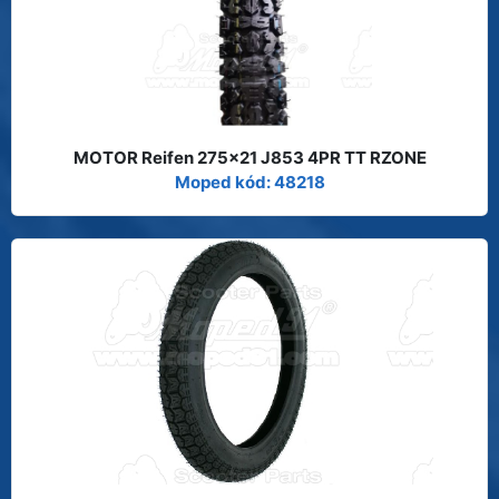
MOTOR Reifen 275x21 J853 4PR TT RZONE
Moped kód: 48218