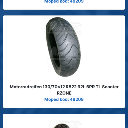
Moped kód: 48209
Motorradreifen 130/70x12 R822 62L 6PR TL Scooter
RZONE
Moped kód: 48208