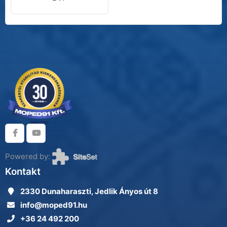
Powered by:
Kontakt
2330 Dunaharaszti, Jedlik Ányos út 8
info@moped91.hu
+36 24 492 200