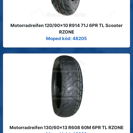
Motorradreifen 120/90x10 R914 71J 6PR TL Scooter
RZONE
Moped kód: 48205
Motorradreifen 130/60x13 R608 60M 6PR TL RZONE