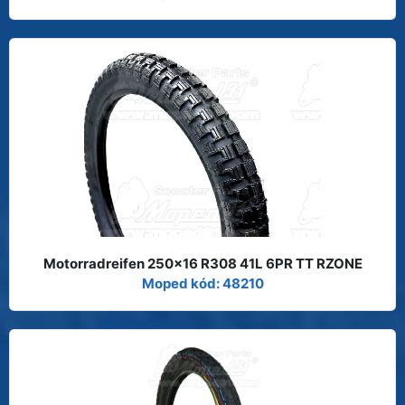
Motorradreifen 250x16 R308 41L 6PR TT RZONE
Moped kód: 48210