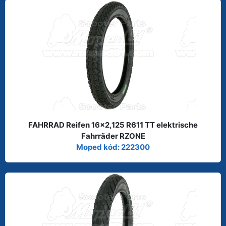
FAHRRAD Reifen 16x2,125 R611 TT elektrische
Fahrräder RZONE
Moped kód: 222300