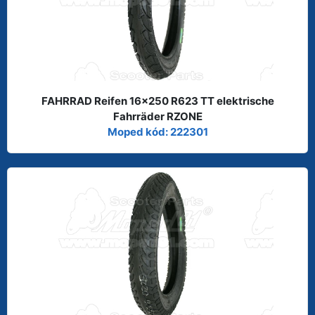
FAHRRAD Reifen 16x250 R623 TT elektrische
Fahrräder RZONE
Moped kód: 222301