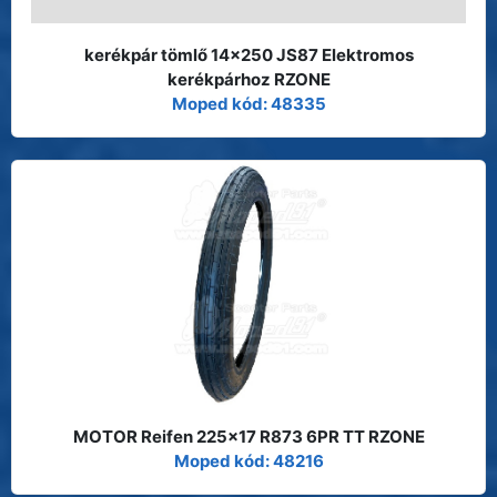
kerékpár tömlő 14x250 JS87 Elektromos
kerékpárhoz RZONE
Moped kód: 48335
MOTOR Reifen 225x17 R873 6PR TT RZONE
Moped kód: 48216