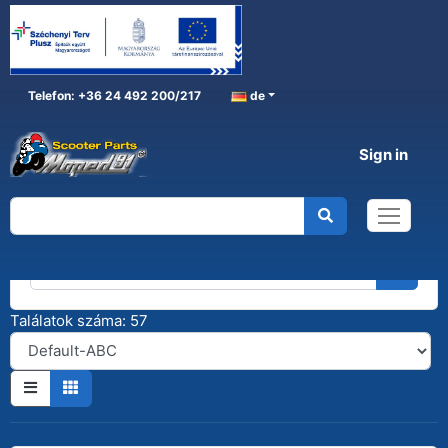
Telefon: +36 24 492 200/217
de
Sign in
Kereső
Találatok száma: 57