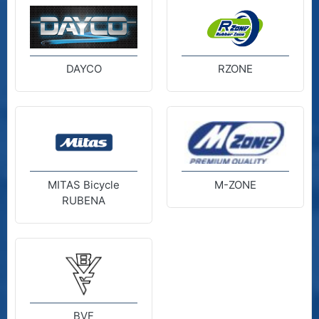
DAYCO
RZONE
MITAS Bicycle
M-ZONE
RUBENA
BVF