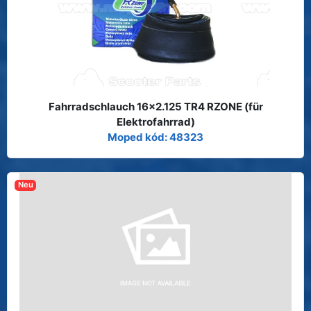
Fahrradschlauch 16x2.125 TR4 RZONE (für
Elektrofahrrad)
Moped kód: 48323
Neu