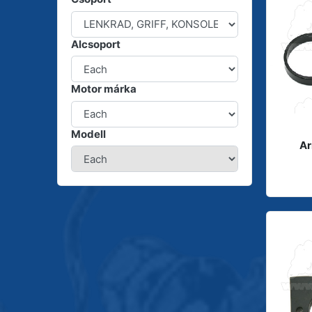
Alcsoport
Motor márka
Modell
Ar