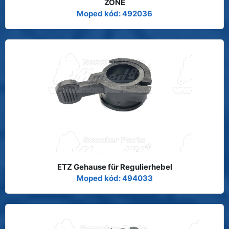
ZONE
Moped kód: 492036
ETZ Gehause für Regulierhebel
Moped kód: 494033