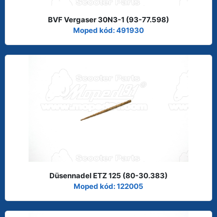
BVF Vergaser 30N3-1 (93-77.598)
Moped kód: 491930
Düsennadel ETZ 125 (80-30.383)
Moped kód: 122005