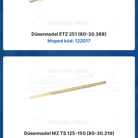
Düsennadel ETZ 251 (80-30.368)
Moped kód: 122017
Düsennadel MZ TS 125-150 (80-30.319)