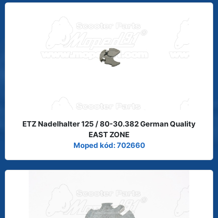
ETZ Nadelhalter 125 / 80-30.382 German Quality
EAST ZONE
Moped kód: 702660