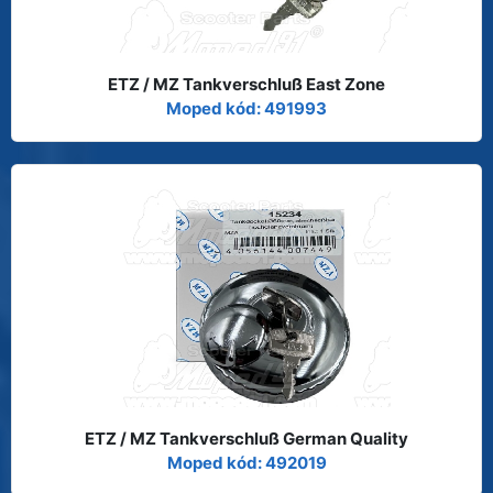
ETZ / MZ Tankverschluß East Zone
Moped kód: 491993
ETZ / MZ Tankverschluß German Quality
Moped kód: 492019