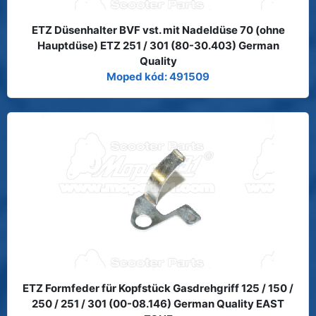
ETZ Düsenhalter BVF vst. mit Nadeldüse 70 (ohne
Hauptdüse) ETZ 251 / 301 (80-30.403) German
Quality
Moped kód: 491509
ETZ Formfeder für Kopfstück Gasdrehgriff 125 / 150 /
250 / 251 / 301 (00-08.146) German Quality EAST