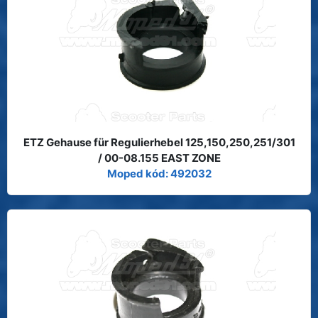
ETZ Gehause für Regulierhebel 125,150,250,251/301
/ 00-08.155 EAST ZONE
Moped kód: 492032