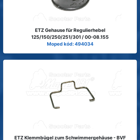
ETZ Gehause für Regulierhebel
125/150/250/251/301 / 00-08.155
Moped kód: 494034
ETZ Klemmbügel zum Schwimmergehäuse - BVF