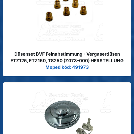
Düsenset BVF Feinabstimmung - Vergaserdüsen
ETZ125, ETZ150, TS250 (Z073-000) HERSTELLUNG
Moped kód: 491973