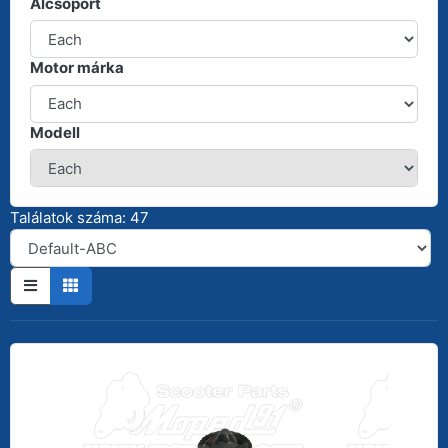
Alcsoport
Motor márka
Modell
Találatok száma: 47