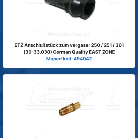
ETZ Anschlußstück zum vergaser 250 / 251 / 301
(30-33.030) German Quality EAST ZONE
Moped kód: 494042