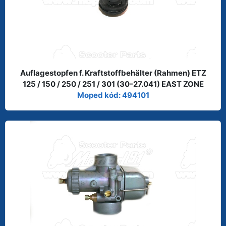
Auflagestopfen f. Kraftstoffbehälter (Rahmen) ETZ
125 / 150 / 250 / 251 / 301 (30-27.041) EAST ZONE
Moped kód: 494101