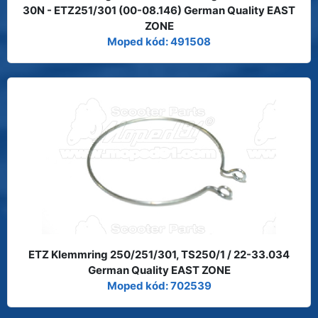
30N - ETZ251/301 (00-08.146) German Quality EAST
ZONE
Moped kód: 491508
ETZ Klemmring 250/251/301, TS250/1 / 22-33.034
German Quality EAST ZONE
Moped kód: 702539