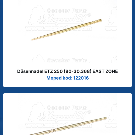
Düsennadel ETZ 250 (80-30.368) EAST ZONE
Moped kód: 122016