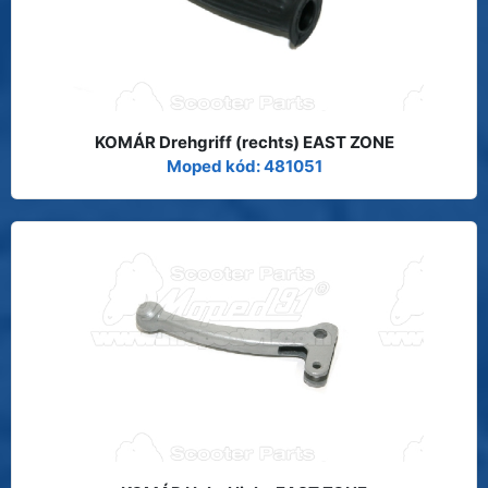
KOMÁR Drehgriff (rechts) EAST ZONE
Moped kód: 481051