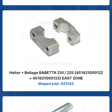
Halter + Beilage BABETTA 210 / 225 (451921000122
+ 451921000123) EAST ZONE
Moped kód: 421143