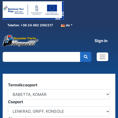
Telefon: +36 24 492 200/217
de
Sign in
BABETTA, KOMÁR
Home
BABETTA, KOMÁR
Kereső
Termékcsoport
Csoport