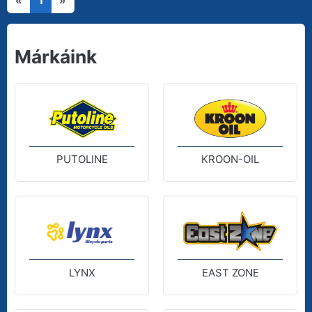
«
1
»
Márkáink
PUTOLINE
KROON-OIL
LYNX
EAST ZONE