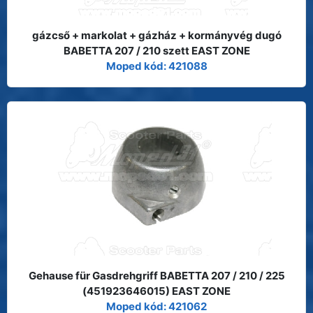
gázcső + markolat + gázház + kormányvég dugó
BABETTA 207 / 210 szett EAST ZONE
Moped kód: 421088
Gehause für Gasdrehgriff BABETTA 207 / 210 / 225
(451923646015) EAST ZONE
Moped kód: 421062