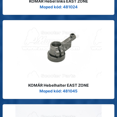
KOMÁR Hebel links EAST ZONE
Moped kód: 481024
KOMÁR Hebelhalter EAST ZONE
Moped kód: 481045