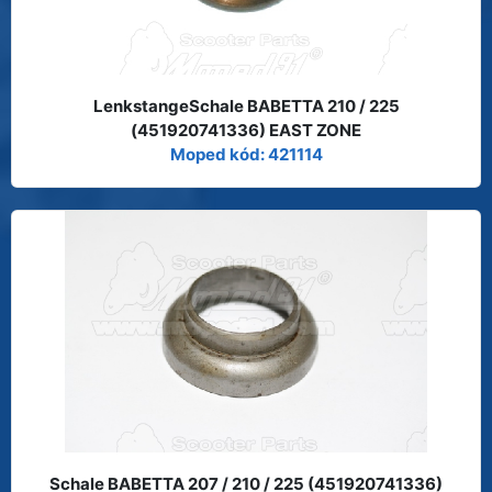
LenkstangeSchale BABETTA 210 / 225
(451920741336) EAST ZONE
Moped kód: 421114
Schale BABETTA 207 / 210 / 225 (451920741336)