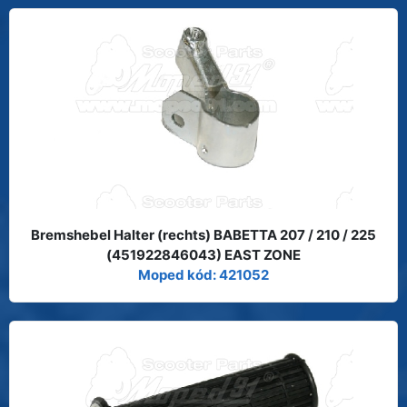
Bremshebel Halter (rechts) BABETTA 207 / 210 / 225
(451922846043) EAST ZONE
Moped kód: 421052