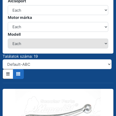
Alcsoport
Motor márka
Modell
Találatok száma: 19