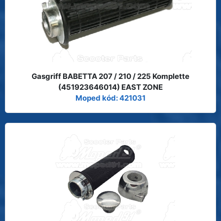
Gasgriff BABETTA 207 / 210 / 225 Komplette
(451923646014) EAST ZONE
Moped kód: 421031