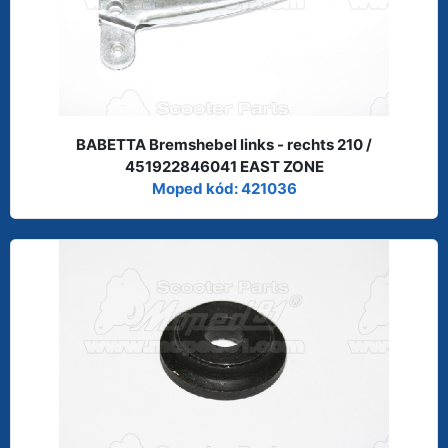
BABETTA Bremshebel links - rechts 210 /
451922846041 EAST ZONE
Moped kód: 421036