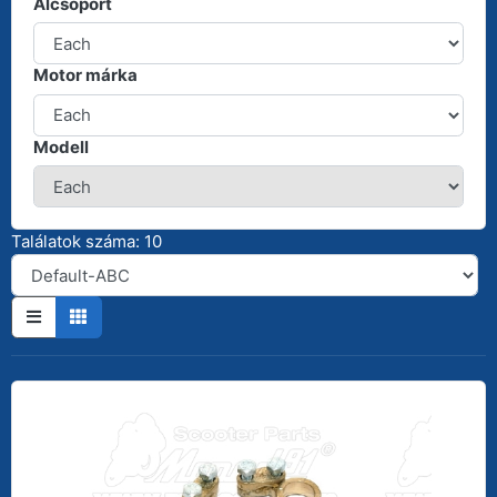
Alcsoport
Motor márka
Modell
Találatok száma: 10