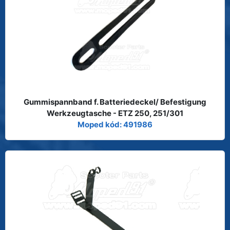
Gummispannband f. Batteriedeckel/ Befestigung
Werkzeugtasche - ETZ 250, 251/301
Moped kód: 491986