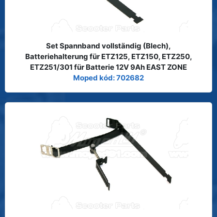
Set Spannband vollständig (Blech),
Batteriehalterung für ETZ125, ETZ150, ETZ250,
ETZ251/301 für Batterie 12V 9Ah EAST ZONE
Moped kód: 702682