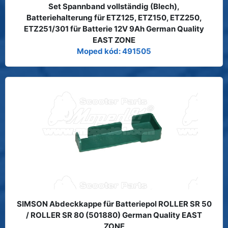
Set Spannband vollständig (Blech),
Batteriehalterung für ETZ125, ETZ150, ETZ250,
ETZ251/301 für Batterie 12V 9Ah German Quality
EAST ZONE
Moped kód: 491505
SIMSON Abdeckkappe für Batteriepol ROLLER SR 50
/ ROLLER SR 80 (501880) German Quality EAST
ZONE