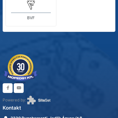
BVF
Powered by:
Kontakt