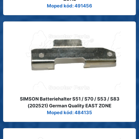
Moped kód: 491456
SIMSON Batteriehalter S51 / S70 / S53 / S83
(202521) German Quality EAST ZONE
Moped kód: 484135