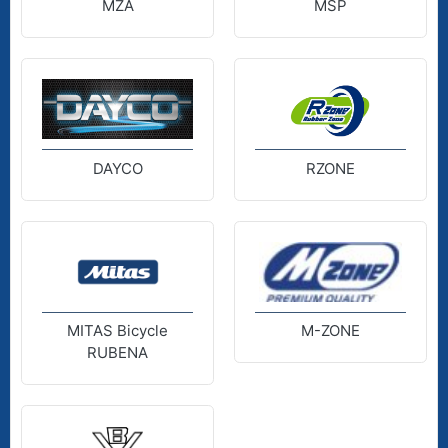
MZA
MSP
DAYCO
RZONE
MITAS Bicycle
M-ZONE
RUBENA