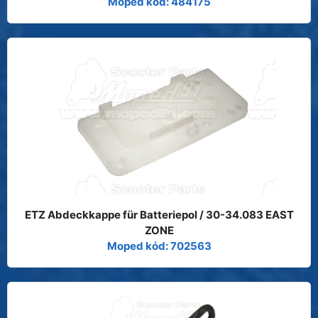
Moped kód: 484175
ETZ Abdeckkappe für Batteriepol / 30-34.083 EAST
ZONE
Moped kód: 702563