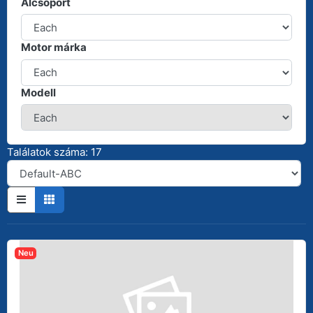
Alcsoport
Motor márka
Modell
Találatok száma: 17
Neu