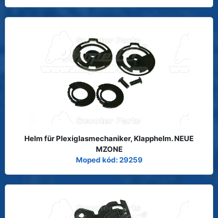
Helm für Plexiglasmechaniker, Klapphelm. NEUE
MZONE
Moped kód: 29259