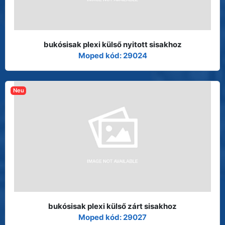
bukósisak plexi külső nyitott sisakhoz
Moped kód: 29024
Neu
bukósisak plexi külső zárt sisakhoz
Moped kód: 29027