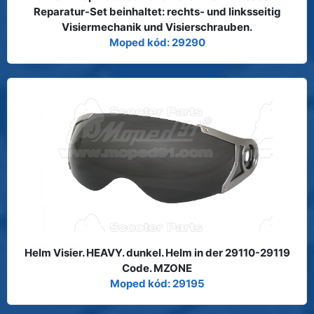
Reparatur-Set beinhaltet: rechts- und linksseitig
Visiermechanik und Visierschrauben.
Moped kód: 29290
Helm Visier. HEAVY. dunkel. Helm in der 29110-29119
Code. MZONE
Moped kód: 29195