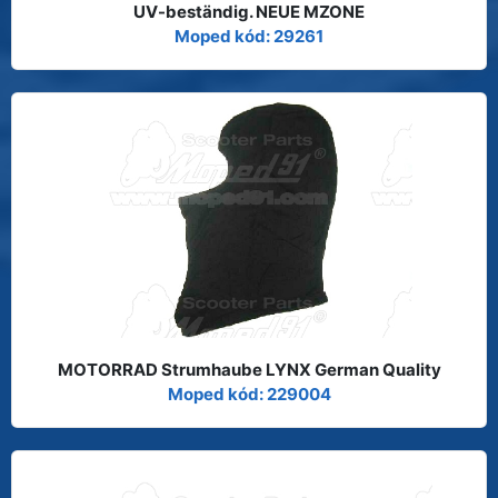
UV-beständig. NEUE MZONE
Moped kód: 29261
MOTORRAD Strumhaube LYNX German Quality
Moped kód: 229004