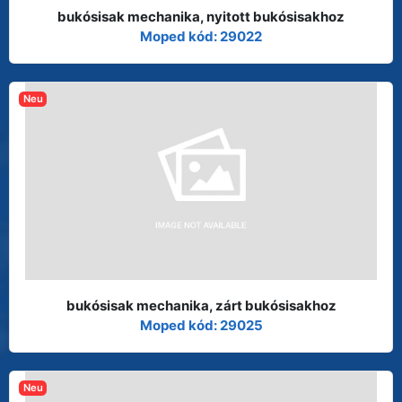
bukósisak mechanika, nyitott bukósisakhoz
Moped kód: 29022
Neu
bukósisak mechanika, zárt bukósisakhoz
Moped kód: 29025
Neu