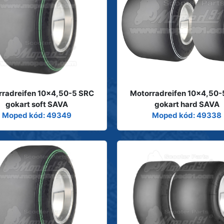
rradreifen 10x4,50-5 SRC
Motorradreifen 10x4,50-
gokart soft SAVA
gokart hard SAVA
Moped kód: 49349
Moped kód: 49338