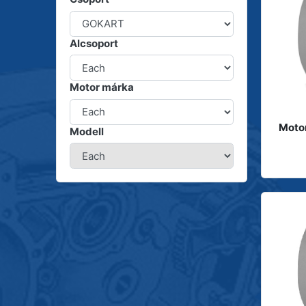
Alcsoport
Motor márka
Moto
Modell