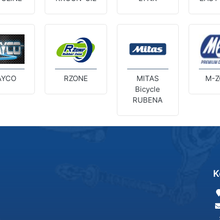
AYCO
RZONE
MITAS
M-Z
Bicycle
RUBENA
K