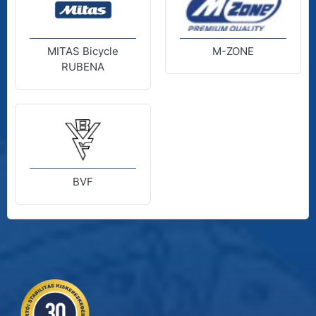
MITAS Bicycle
M-ZONE
RUBENA
BVF