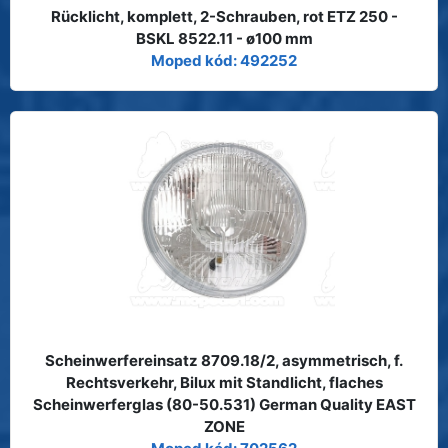
Rücklicht, komplett, 2-Schrauben, rot ETZ 250 -
BSKL 8522.11 - ø100 mm
Moped kód: 492252
Scheinwerfereinsatz 8709.18/2, asymmetrisch, f.
Rechtsverkehr, Bilux mit Standlicht, flaches
Scheinwerferglas (80-50.531) German Quality EAST
ZONE