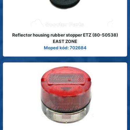
Reflector housing rubber stopper ETZ (80-50538)
EAST ZONE
Moped kód: 702684