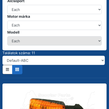
Alcsoport
Motor márka
Modell
Találatok száma: 11