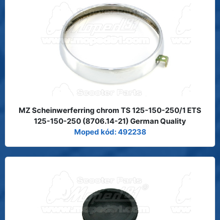
MZ Scheinwerferring chrom TS 125-150-250/1 ETS
125-150-250 (8706.14-21) German Quality
Moped kód: 492238