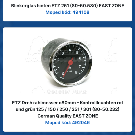
Blinkerglas hinten ETZ 251 (80-50.580) EAST ZONE
Moped kód: 494108
ETZ Drehzahlmesser o80mm - Kontrollleuchten rot
und grün 125 / 150 / 250 / 251 / 301 (80-50.232)
German Quality EAST ZONE
Moped kód: 492046