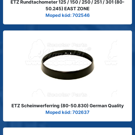
ETZ Rundtachometer 125 / 150 / 250 / 251 / 301 (80-
50.245) EAST ZONE
Moped kód: 702546
ETZ Scheinwerferring (80-50.830) German Quality
Moped kód: 702637