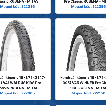
lassic RUBENA - MITAS
Pre Classic RUBENA - M
Moped kód: 222046
Moped kód: 222056
pár köpeny 16x1,75x2 (47-
kerékpár köpeny 16x1,75x
) V41 WALRUS KIDS Pre
305) V45 WINNER Pre Cl
lassic RUBENA - MITAS
KIDS RUBENA - MITA
Moped kód: 222005
Moped kód: 222156