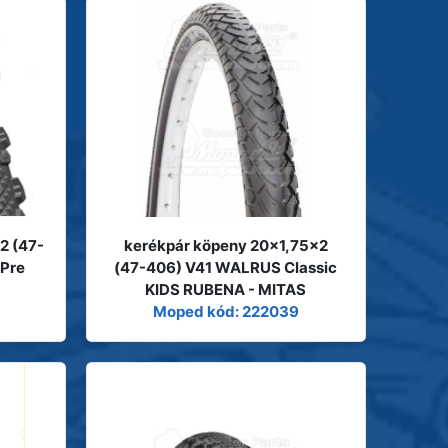
2 (47-
kerékpár köpeny 20x1,75x2
Pre
(47-406) V41 WALRUS Classic
KIDS RUBENA - MITAS
Moped kód: 222039