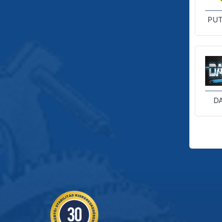
PUT
D