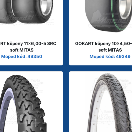
RT köpeny 11x6,00-5 SRC
GOKART köpeny 10x4,50
soft MITAS
soft MITAS
Moped kód: 49350
Moped kód: 49349