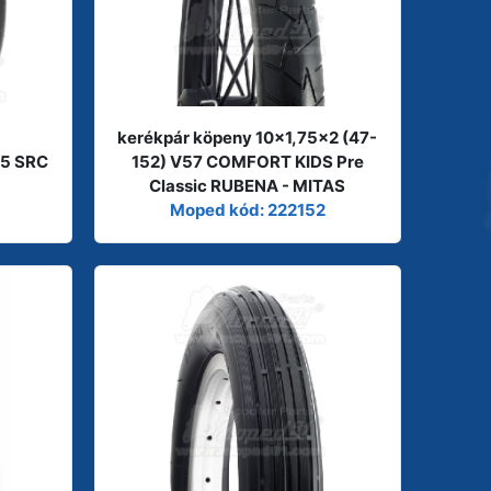
kerékpár köpeny 10x1,75x2 (47-
-5 SRC
152) V57 COMFORT KIDS Pre
Classic RUBENA - MITAS
Moped kód: 222152