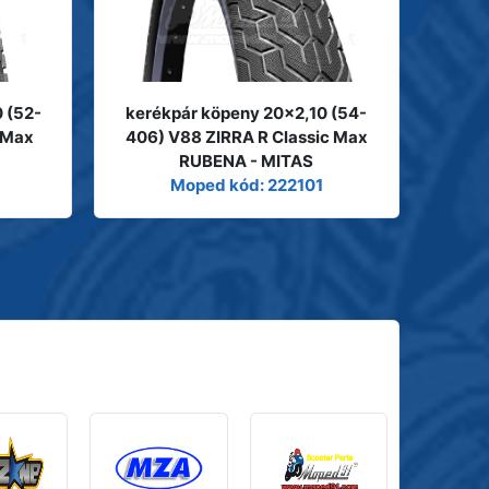
 (52-
kerékpár köpeny 20x2,10 (54-
 Max
406) V88 ZIRRA R Classic Max
RUBENA - MITAS
Moped kód: 222101