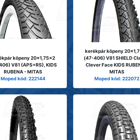
kerékpár köpeny 20x1,
ékpár köpeny 20x1,75x2
(47-406) V81 SHIELD Cl
406) V81 (APS+RS), KIDS
Clever Face KIDS RUBE
RUBENA - MITAS
MITAS
Moped kód: 222144
Moped kód: 222072