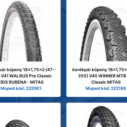
pár köpeny 18x1,75x2 (47-
kerékpár köpeny 18x1,75x
 V41 WALRUS Pre Classic
355) V45 WINNER MTB 
KIDS RUBENA - MITAS
Classic MITAS
Moped kód: 222061
Moped kód: 222186