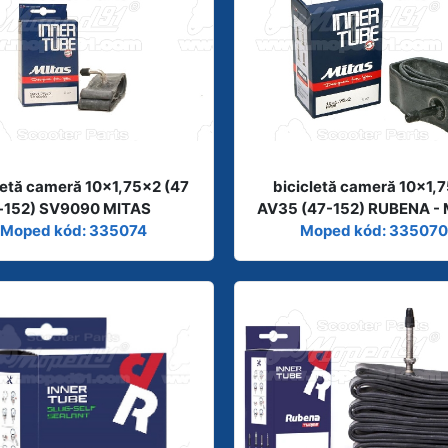
letă cameră 10x1,75x2 (47
bicicletă cameră 10x1,
-152) SV9090 MITAS
AV35 (47-152) RUBENA -
Moped kód: 335074
Moped kód: 335070