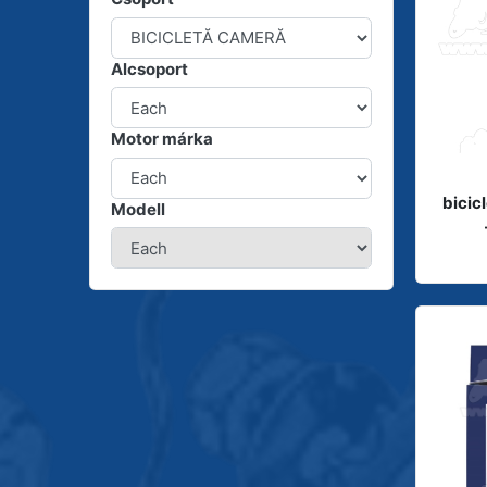
Alcsoport
Motor márka
bicic
Modell