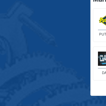
PUT
D