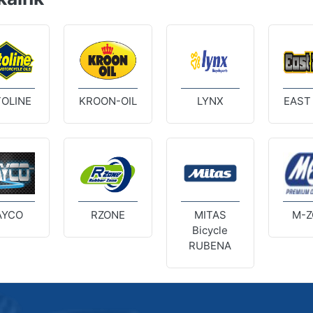
OLINE
KROON-OIL
LYNX
EAST
AYCO
RZONE
MITAS
M-Z
Bicycle
RUBENA