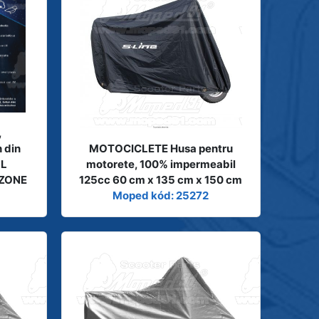
,
 din
MOTOCICLETE Husa pentru
 L
motorete, 100% impermeabil
MZONE
125cc 60 cm x 135 cm x 150 cm
Moped kód: 25272