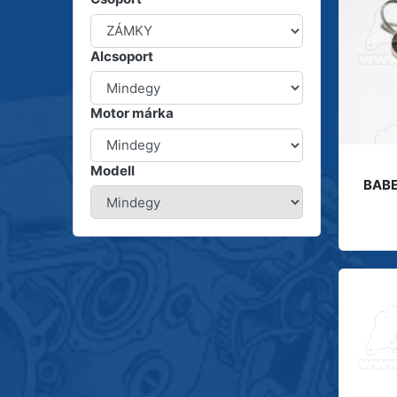
Alcsoport
Motor márka
Modell
BABE