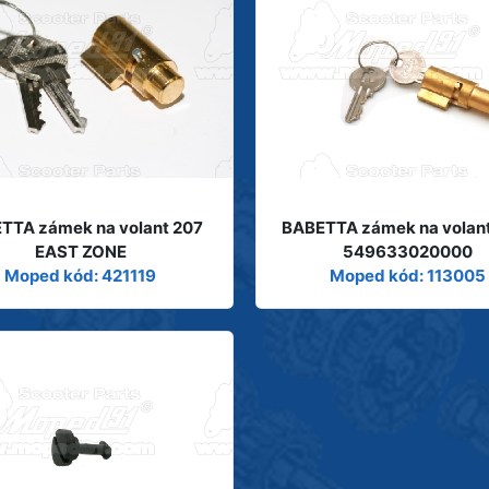
TTA zámek na volant 207
BABETTA zámek na volant
EAST ZONE
549633020000
Moped kód: 421119
Moped kód: 113005