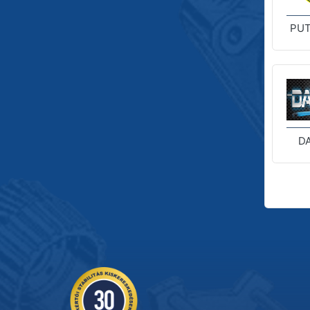
PUT
D