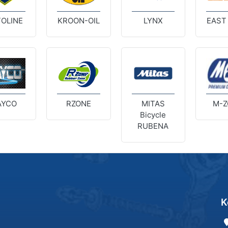
OLINE
KROON-OIL
LYNX
EAST
AYCO
RZONE
MITAS
M-Z
Bicycle
RUBENA
K