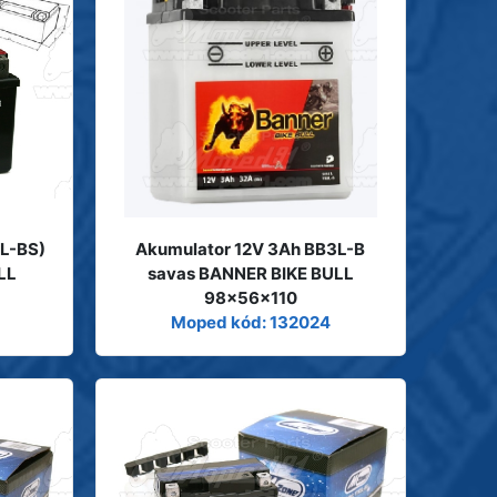
L-BS)
Akumulator 12V 3Ah BB3L-B
LL
savas BANNER BIKE BULL
98x56x110
Moped kód: 132024