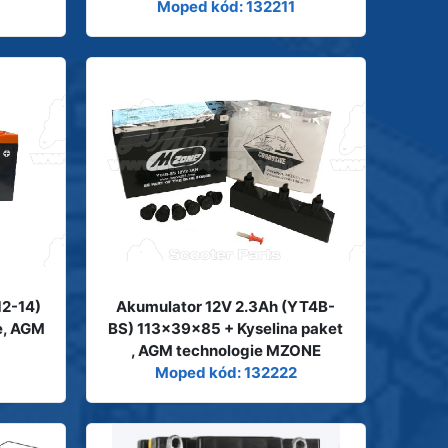
Moped kód: 132211
12-14)
Akumulator 12V 2.3Ah (YT4B-
e, AGM
BS) 113x39x85 + Kyselina paket
, AGM technologie MZONE
Moped kód: 132222