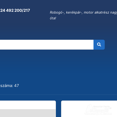
 24 492 200/217
Robogó-, kerékpár-, motor alkatrész nag
óta!
 száma: 47