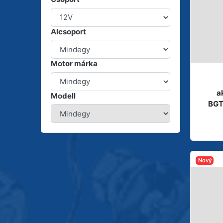
Alcsoport
Motor márka
a
Modell
BGT
Nový