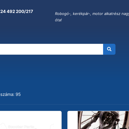
 24 492 200/217
Robogó-, kerékpár-, motor alkatrész nag
óta!
 száma: 95