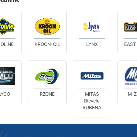
OLINE
KROON-OIL
LYNX
EAST
AYCO
RZONE
MITAS
M-Z
Bicycle
RUBENA