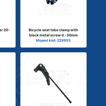
ar 20-
Bicycle seat tube clamp with
black metal screw d.: 30mm
Moped kód: 229955