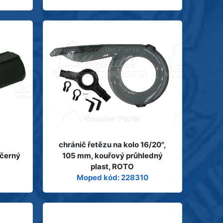
chránič řetězu na kolo 16/20",
 černý
105 mm, kouřový průhledný
plast, ROTO
Moped kód: 228310